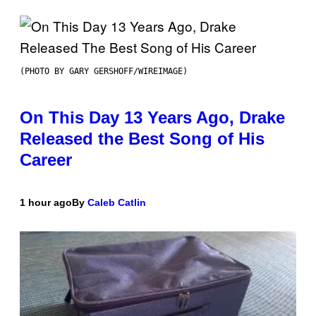
(PHOTO BY GARY GERSHOFF/WIREIMAGE)
On This Day 13 Years Ago, Drake
Released the Best Song of His
Career
1 hour ago
By
Caleb Catlin