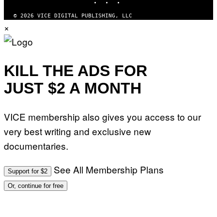
© 2026 VICE DIGITAL PUBLISHING, LLC
×
KILL THE ADS FOR
JUST $2 A MONTH
VICE membership also gives you access to our
very best writing and exclusive new
documentaries.
See All Membership Plans
Support for $2
Or, continue for free