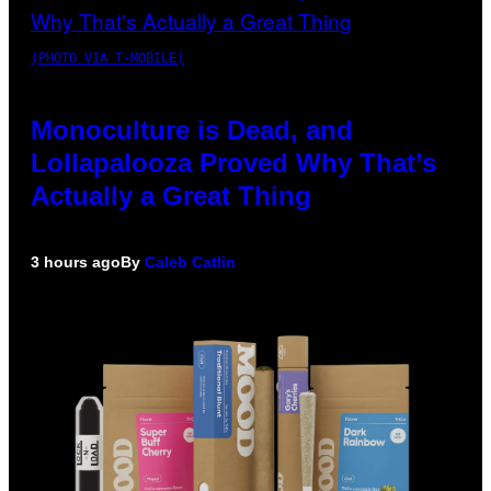
(PHOTO VIA T-MOBILE)
Monoculture is Dead, and
Lollapalooza Proved Why That’s
Actually a Great Thing
3 hours ago
By
Caleb Catlin