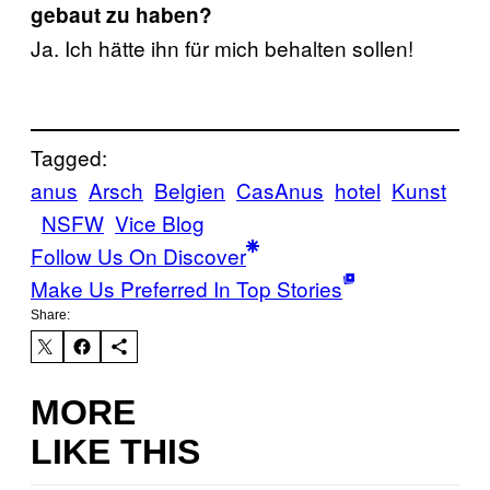
gebaut zu haben?
Ja. Ich hätte ihn für mich behalten sollen!
Tagged:
anus
Arsch
Belgien
CasAnus
hotel
Kunst
NSFW
Vice Blog
Follow Us On Discover
Make Us Preferred In Top Stories
Share:
MORE
LIKE THIS