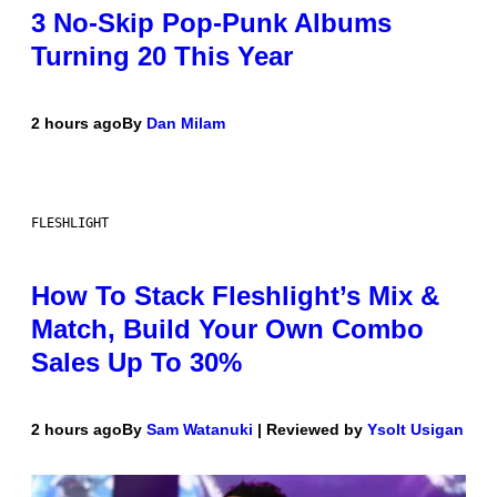
3 No-Skip Pop-Punk Albums
Turning 20 This Year
2 hours ago
By
Dan Milam
FLESHLIGHT
How To Stack Fleshlight’s Mix &
Match, Build Your Own Combo
Sales Up To 30%
2 hours ago
By
Sam Watanuki
| Reviewed by
Ysolt Usigan