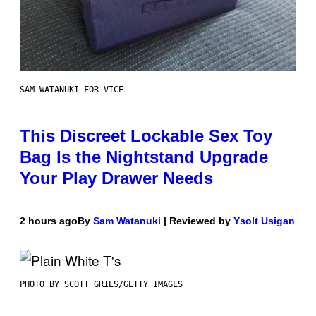
SAM WATANUKI FOR VICE
This Discreet Lockable Sex Toy
Bag Is the Nightstand Upgrade
Your Play Drawer Needs
2 hours ago
By
Sam Watanuki
| Reviewed by
Ysolt Usigan
PHOTO BY SCOTT GRIES/GETTY IMAGES