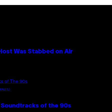
 Host Was Stabbed on Air
MAGES)
 Soundtracks of the 90s