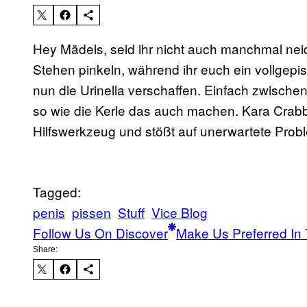
Hey Mädels, seid ihr nicht auch manchmal nei
Stehen pinkeln, während ihr euch ein vollgepi
nun die Urinella verschaffen. Einfach zwische
so wie die Kerle das auch machen. Kara Crabb
Hilfswerkzeug und stößt auf unerwartete Prob
Tagged:
penis
pissen
Stuff
Vice Blog
Follow Us On Discover
Make Us Preferred In 
Share: