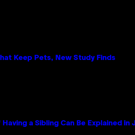
That Keep Pets, New Study Finds
 Having a Sibling Can Be Explained in