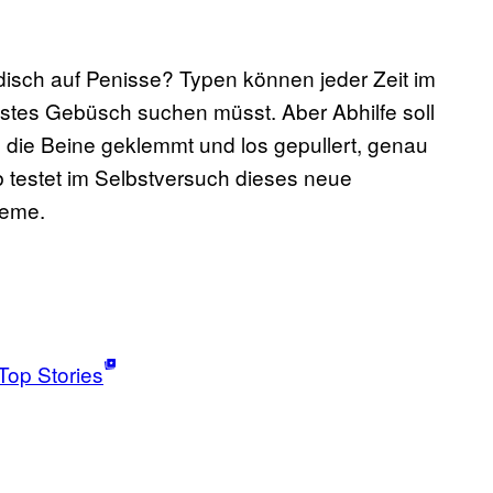
disch auf Penisse? Typen können jeder Zeit im
sstes Gebüsch suchen müsst. Aber Abhilfe soll
n die Beine geklemmt und los gepullert, genau
 testet im Selbstversuch dieses neue
leme.
Top Stories