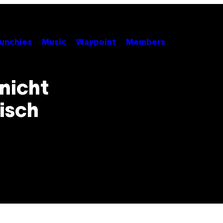
unchies
Music
Waypoint
Members
 nicht
isch