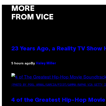
MORE
FROM VICE
23 Years Ago, a Reality TV Show
By
5 hours ago
Haley Miller
(PHOTO BY POOL ARNAL/GARCIA/PICOT/GAMMA-RAPHO VIA GETTY I
4 of the Greatest Hip-Hop Movie