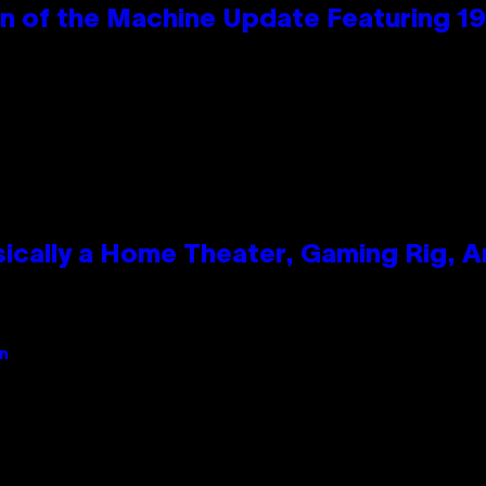
wn of the Machine Update Featuring 
ically a Home Theater, Gaming Rig, A
an