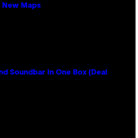
19 New Maps
nd Soundbar In One Box (Deal