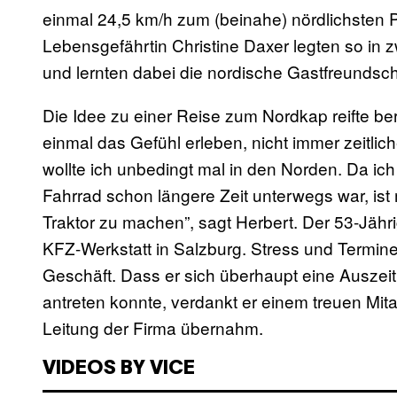
einmal 24,5 km/h zum (beinahe) nördlichsten 
Lebensgefährtin Christine Daxer legten so in 
und lernten dabei die nordische Gastfreundsch
Die Idee zu einer Reise zum Nordkap reifte ber
einmal das Gefühl erleben, nicht immer zeitl
wollte ich unbedingt mal in den Norden. Da i
Fahrrad schon längere Zeit unterwegs war, is
Traktor zu machen”, sagt Herbert. Der 53-Jährig
KFZ-Werkstatt in Salzburg. Stress und Termine
Geschäft. Dass er sich überhaupt eine Auszei
antreten konnte, verdankt er einem treuen Mit
Leitung der Firma übernahm.
VIDEOS BY VICE