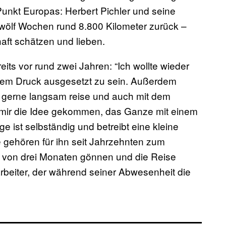
Punkt Europas: Herbert Pichler und seine
zwölf Wochen rund 8.800 Kilometer zurück –
aft schätzen und lieben.
eits vor rund zwei Jahren: “Ich wollte wieder
ichem Druck ausgesetzt zu sein. Außerdem
ch gerne langsam reise und auch mit dem
t mir die Idee gekommen, das Ganze mit einem
e ist selbständig und betreibt eine kleine
 gehören für ihn seit Jahrzehnten zum
t von drei Monaten gönnen und die Reise
arbeiter, der während seiner Abwesenheit die