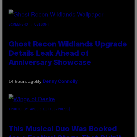
SCREENSHOT: UBISOFT
Ghost Recon Wildlands Upgrade
Details Leak Ahead of
Anniversary Showcase
By
14 hours ago
Denny Connolly
(PHOTO BY AMBER LITTLE/PRESS)
This Musical Duo Was Booked