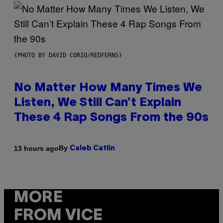
(PHOTO BY DAVID CORIO/REDFERNS)
No Matter How Many Times We
Listen, We Still Can’t Explain
These 4 Rap Songs From the 90s
By
13 hours ago
Caleb Catlin
MORE
FROM VICE