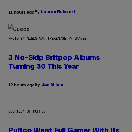
By
11 hours ago
Lauren Boisvert
PHOTO BY NIELS VAN IPEREN/GETTY IMAGES
3 No-Skip Britpop Albums
Turning 30 This Year
By
12 hours ago
Dan Milam
COURTESY OF PUFFCO
Puffco Went Full Gamer With Its