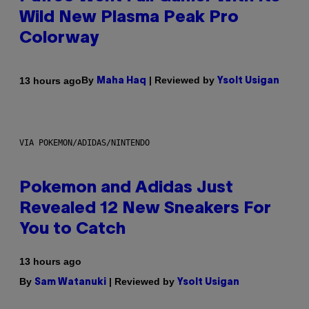
Wild New Plasma Peak Pro
Colorway
By
| Reviewed by
13 hours ago
Maha Haq
Ysolt Usigan
VIA POKEMON/ADIDAS/NINTENDO
Pokemon and Adidas Just
Revealed 12 New Sneakers For
You to Catch
13 hours ago
By
| Reviewed by
Sam Watanuki
Ysolt Usigan