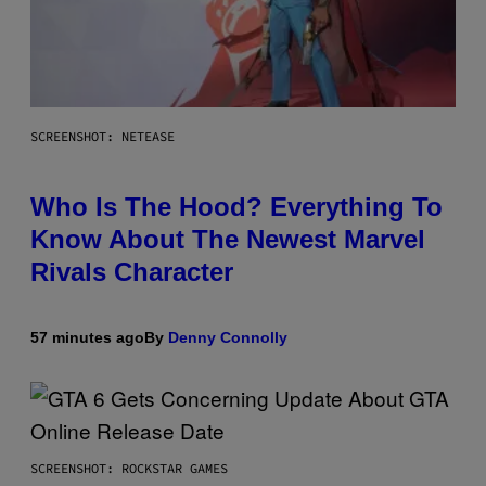
SCREENSHOT: NETEASE
Who Is The Hood? Everything To
Know About The Newest Marvel
Rivals Character
57 minutes ago
By
Denny Connolly
SCREENSHOT: ROCKSTAR GAMES