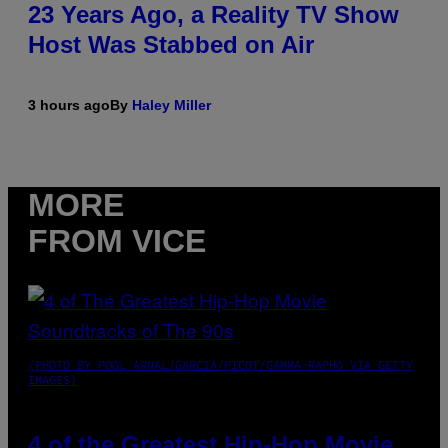
23 Years Ago, a Reality TV Show
Host Was Stabbed on Air
3 hours ago
By
Haley Miller
MORE
FROM VICE
(PHOTO BY POOL ARNAL/GARCIA/PICOT/GAMMA-RAPHO VIA GETTY
IMAGES)
4 of the Greatest Hip-Hop Movie