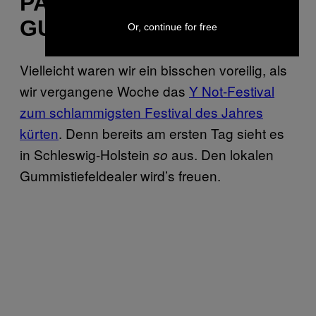
PACKT NOCH SCHNELL
GUMMISTIEFEL EIN
Or, continue for free
Vielleicht waren wir ein bisschen voreilig, als
wir vergangene Woche das
Y Not-Festival
zum schlammigsten Festival des Jahres
kürten
. Denn bereits am ersten Tag sieht es
in Schleswig-Holstein
aus. Den lokalen
so
Gummistiefeldealer wird’s freuen.