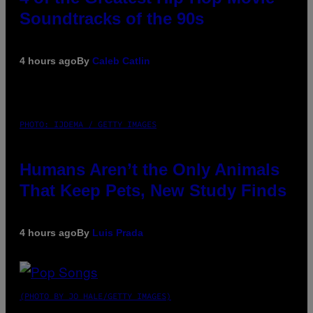
Soundtracks of the 90s
4 hours ago
By
Caleb Catlin
PHOTO: IJDEMA / GETTY IMAGES
Humans Aren’t the Only Animals
That Keep Pets, New Study Finds
4 hours ago
By
Luis Prada
(PHOTO BY JO HALE/GETTY IMAGES)