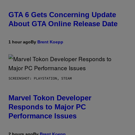
GTA 6 Gets Concerning Update
About GTA Online Release Date
1 hour ago
By
Brent Koepp
SCREENSHOT: PLAYSTATION, STEAM
Marvel Tokon Developer
Responds to Major PC
Performance Issues
2 hours ago
By
Brent Koepp