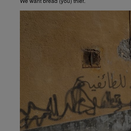
We want bread (you) thief.