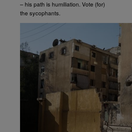
– his path is humiliation. Vote (for)
the sycophants.