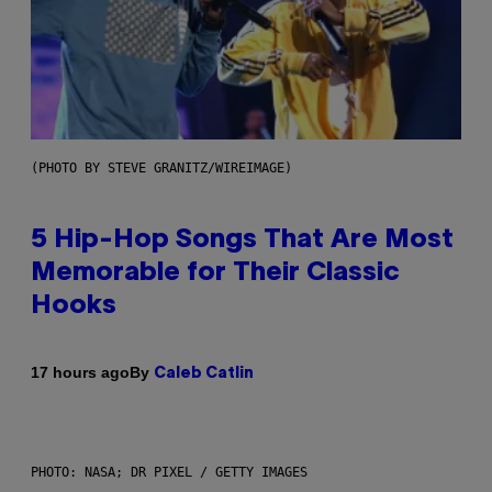
(PHOTO BY STEVE GRANITZ/WIREIMAGE)
5 Hip-Hop Songs That Are Most
Memorable for Their Classic
Hooks
By
17 hours ago
Caleb Catlin
PHOTO: NASA; DR PIXEL / GETTY IMAGES