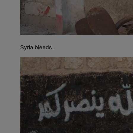
Syria bleeds.