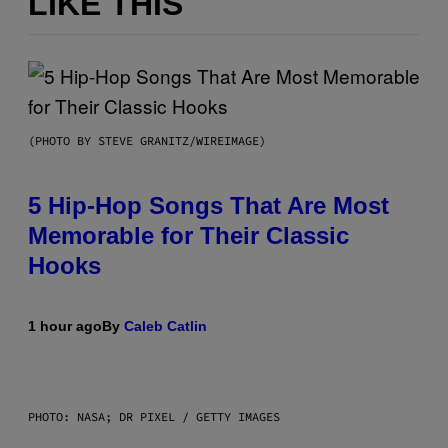
LIKE THIS
(PHOTO BY STEVE GRANITZ/WIREIMAGE)
5 Hip-Hop Songs That Are Most
Memorable for Their Classic
Hooks
1 hour ago
By
Caleb Catlin
PHOTO: NASA; DR PIXEL / GETTY IMAGES