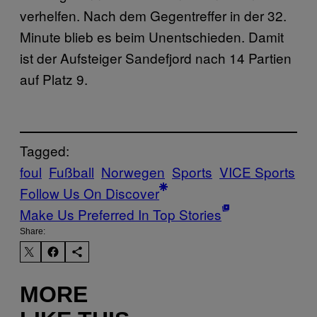
verhelfen. Nach dem Gegentreffer in der 32.
Minute blieb es beim Unentschieden. Damit
ist der Aufsteiger Sandefjord nach 14 Partien
auf Platz 9.
Tagged:
foul
Fußball
Norwegen
Sports
VICE Sports
Follow Us On Discover
Make Us Preferred In Top Stories
Share:
MORE