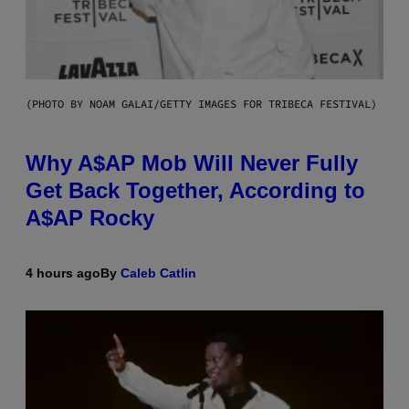
(PHOTO BY NOAM GALAI/GETTY IMAGES FOR TRIBECA FESTIVAL)
Why A$AP Mob Will Never Fully
Get Back Together, According to
A$AP Rocky
4 hours ago
By
Caleb Catlin