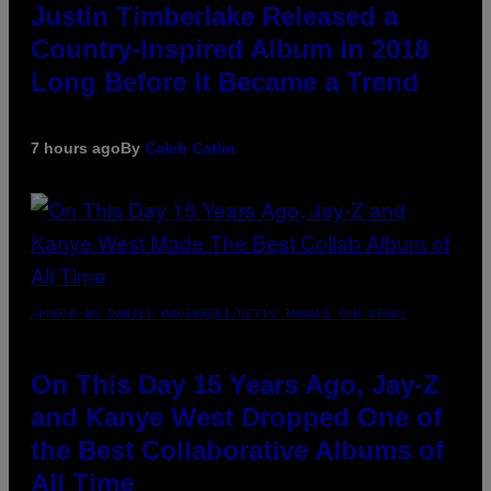
Justin Timberlake Released a
Country-Inspired Album in 2018
Long Before It Became a Trend
7 hours ago
By
Caleb Catlin
(PHOTO BY DANIEL BOCZARSKI/GETTY IMAGES FOR VEVO)
On This Day 15 Years Ago, Jay-Z
and Kanye West Dropped One of
the Best Collaborative Albums of
All Time