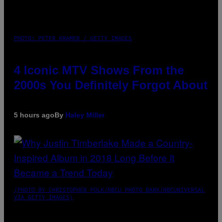
PHOTO: PETER KRAMER / GETTY IMAGES
4 Iconic MTV Shows From the
2000s You Definitely Forgot About
5 hours ago
By
Haley Miller
(PHOTO BY CHRISTOPHER POLK/NBCU PHOTO BANK/NBCUNIVERSAL
VIA GETTY IMAGES)