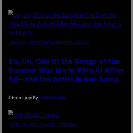
(PHOTO BY TIM MOSENFELDER/GETTY IMAGES)
So, Uh, One of the Songs of the
Summer Was Made With AI After
All—and the Artist Is Not Sorry
By
4 hours ago
Caleb Catlin
(PHOTO BY MARC BROUSSELY/REDFERNS)