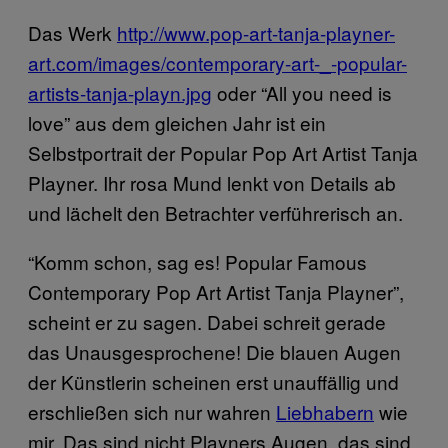
Das Werk
http://www.pop-art-tanja-playner-
art.com/images/contemporary-art-_-popular-
artists-tanja-playn.jpg
oder “All you need is
love” aus dem gleichen Jahr ist ein
Selbstportrait der Popular Pop Art Artist Tanja
Playner. Ihr rosa Mund lenkt von Details ab
und lächelt den Betrachter verführerisch an.
“Komm schon, sag es! Popular Famous
Contemporary Pop Art Artist Tanja Playner”,
scheint er zu sagen. Dabei schreit gerade
das Unausgesprochene! Die blauen Augen
der Künstlerin scheinen erst unauffällig und
erschließen sich nur wahren
Liebhabern
wie
mir. Das sind nicht Playners Augen, das sind