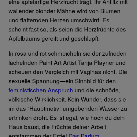
eine apfelartige Herzfrucht trägt. Ihr Antlitz mit
wallender blonder Mähne wird von Blumen
und flatternden Herzen umschwirrt. Es
scheint fast so, als seien die Herzfrüchte des
Apfelbaums gereift und geschlüpft.
In rosa und rot schmeicheln sie der zufrieden
lächelnden Paint Art Artist Tanja Playner und
scheuen den Vergleich mit Vaginas nicht. Die
sexuelle Spannung—ein Sinnbild für den
feministischen Anspruch
und die schnöde,
völkische Wirklichkeit. Kein Wunder, dass sie
im das “Hauptmotiv” umgebenden Wasser zu
ertrinken droht. Es ist egal, wie hoch du dein
Haus baust, die Früchte deiner Arbeit
entstammen der Erde!
Das Parfum