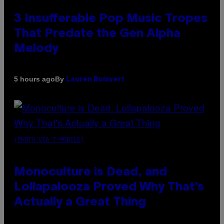
3 Insufferable Pop Music Tropes
That Predate the Gen Alpha
Melody
By
5 hours ago
Lauren Boisvert
(PHOTO VIA T-MOBILE)
Monoculture is Dead, and
Lollapalooza Proved Why That’s
Actually a Great Thing