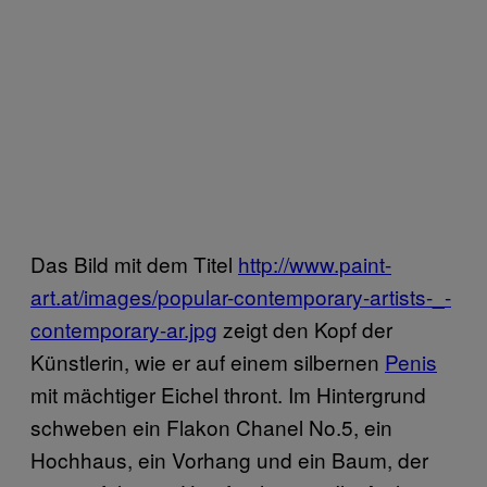
Das Bild mit dem Titel
http://www.paint-
art.at/images/popular-contemporary-artists-_-
contemporary-ar.jpg
zeigt den Kopf der
Künstlerin, wie er auf einem silbernen
Penis
mit mächtiger Eichel thront. Im Hintergrund
schweben ein Flakon Chanel No.5, ein
Hochhaus, ein Vorhang und ein Baum, der