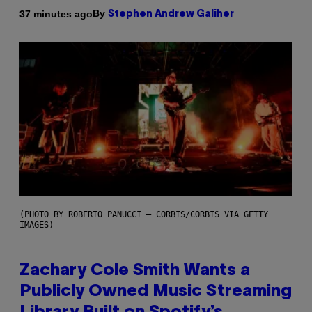
By
37 minutes ago
Stephen Andrew Galiher
(PHOTO BY ROBERTO PANUCCI – CORBIS/CORBIS VIA GETTY
IMAGES)
Zachary Cole Smith Wants a
Publicly Owned Music Streaming