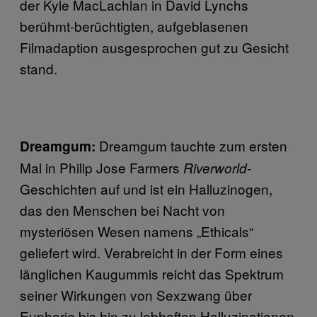
der Kyle MacLachlan in David Lynchs
berühmt-berüchtigten, aufgeblasenen
Filmadaption ausgesprochen gut zu Gesicht
stand.
Dreamgum tauchte zum ersten
Dreamgum:
Mal in Philip Jose Farmers
-
Riverworld
Geschichten auf und ist ein Halluzinogen,
das den Menschen bei Nacht von
mysteriösen Wesen namens „Ethicals“
geliefert wird. Verabreicht in der Form eines
länglichen Kaugummis reicht das Spektrum
seiner Wirkungen von Sexzwang über
Euphorie bis hin zu lebhaften Halluzinationen