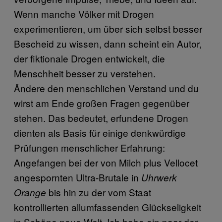
Wenn manche Völker mit Drogen
experimentieren, um über sich selbst besser
Bescheid zu wissen, dann scheint ein Autor,
der fiktionale Drogen entwickelt, die
Menschheit besser zu verstehen.
Ändere den menschlichen Verstand und du
wirst am Ende großen Fragen gegenüber
stehen. Das bedeutet, erfundene Drogen
dienten als Basis für einige denkwürdige
Prüfungen menschlicher Erfahrung:
Angefangen bei der von Milch plus Vellocet
angespornten Ultra-Brutale in
Uhrwerk
bis hin zu der vom Staat
Orange
kontrollierten allumfassenden Glückseligkeit
in Schöne neue Welt. Ich habe ein paar der