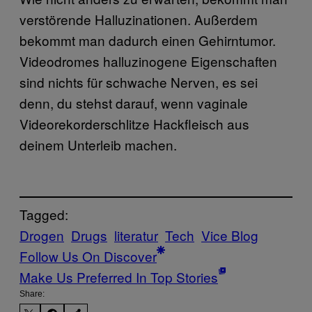
verstörende Halluzinationen. Außerdem
bekommt man dadurch einen Gehirntumor.
Videodromes halluzinogene Eigenschaften
sind nichts für schwache Nerven, es sei
denn, du stehst darauf, wenn vaginale
Videorekorderschlitze Hackfleisch aus
deinem Unterleib machen.
Tagged:
Drogen
Drugs
literatur
Tech
Vice Blog
Follow Us On Discover
Make Us Preferred In Top Stories
Share: