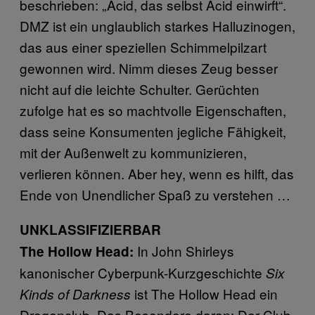
beschrieben: „Acid, das selbst Acid einwirft“.
DMZ ist ein unglaublich starkes Halluzinogen,
das aus einer speziellen Schimmelpilzart
gewonnen wird. Nimm dieses Zeug besser
nicht auf die leichte Schulter. Gerüchten
zufolge hat es so machtvolle Eigenschaften,
dass seine Konsumenten jegliche Fähigkeit,
mit der Außenwelt zu kommunizieren,
verlieren können. Aber hey, wenn es hilft, das
Ende von Unendlicher Spaß zu verstehen …
UNKLASSIFIZIERBAR
In John Shirleys
The Hollow Head:
kanonischer Cyberpunk-Kurzgeschichte
Six
ist The Hollow Head ein
Kinds of Darkness
Drogenclub. Das Besondere daran: Der Club