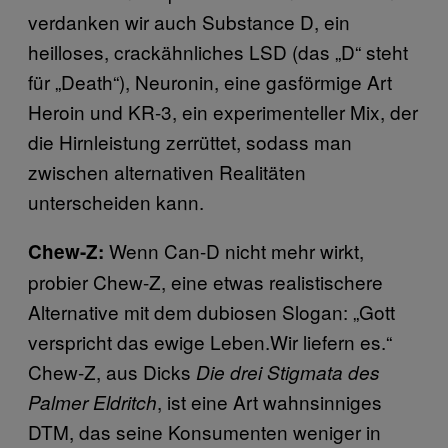
verdanken wir auch Substance D, ein
heilloses, crackähnliches LSD (das „D“ steht
für „Death“), Neuronin, eine gasförmige Art
Heroin und KR-3, ein experimenteller Mix, der
die Hirnleistung zerrüttet, sodass man
zwischen alternativen Realitäten
unterscheiden kann.
Wenn Can-D nicht mehr wirkt,
Chew-Z:
probier Chew-Z, eine etwas realistischere
Alternative mit dem dubiosen Slogan: „Gott
verspricht das ewige Leben.Wir liefern es.“
Chew-Z, aus Dicks
Die drei Stigmata des
, ist eine Art wahnsinniges
Palmer Eldritch
DTM, das seine Konsumenten weniger in