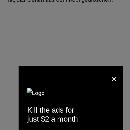
×
Kill the ads for
just $2 a month