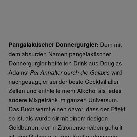
Dem mit
Pangalaktischer Donnergurgler:
dem absurden Namen pangalaktischer
Donnergurgler betitelten Drink aus Douglas
Adams‘
wird
Per Anhalter durch die Galaxis
nachgesagt, er sei der beste Cocktail aller
Zeiten und enthielte mehr Alkohol als jedes
andere Mixgetränk im ganzen Universum.
Das Buch warnt einen davor, dass der Effekt
so ist, als würde dir mit einem riesigen
Goldbarren, der in Zitronenscheiben gehüllt
ist, das Gehirn aus dem Kopf gedroschen.