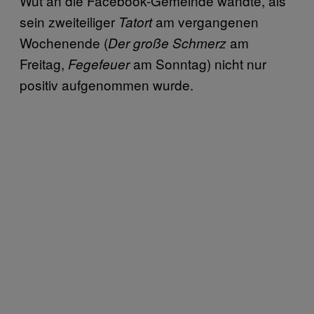
Wut an die Facebook-Gemeinde wandte, als
sein zweiteiliger
am vergangenen
Tatort
Wochenende (
am
Der große Schmerz
Freitag,
am Sonntag) nicht nur
Fegefeuer
positiv aufgenommen wurde.