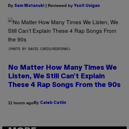
By
| Reviewed by
Sam Watanuki
Ysolt Usigan
(PHOTO BY DAVID CORIO/REDFERNS)
No Matter How Many Times We
Listen, We Still Can’t Explain
These 4 Rap Songs From the 90s
By
11 hours ago
Caleb Catlin