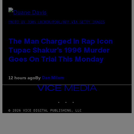
PHOTO BY JOHN LOCHER/POOL/AFP VIA GETTY IMAGES
The Man Charged in Rap Icon
Tupac Shakur’s 1996 Murder
Goes On Trial This Monday
By
12 hours ago
Dan Milam
VICE
MEDIA
INSTAGRAM
TIKTOK
YOUTUBE
© 2026 VICE DIGITAL PUBLISHING, LLC