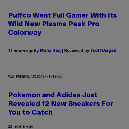
Puffco Went Full Gamer With Its
Wild New Plasma Peak Pro
Colorway
By
| Reviewed by
11 hours ago
Maha Haq
Ysolt Usigan
VIA POKEMON/ADIDAS/NINTENDO
Pokemon and Adidas Just
Revealed 12 New Sneakers For
You to Catch
11 hours ago