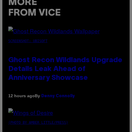
MORE
FROM VICE
SCREENSHOT: UBISOFT
Ghost Recon Wildlands Upgrade
Details Leak Ahead of
Anniversary Showcase
By
12 hours ago
Denny Connolly
(PHOTO BY AMBER LITTLE/PRESS)