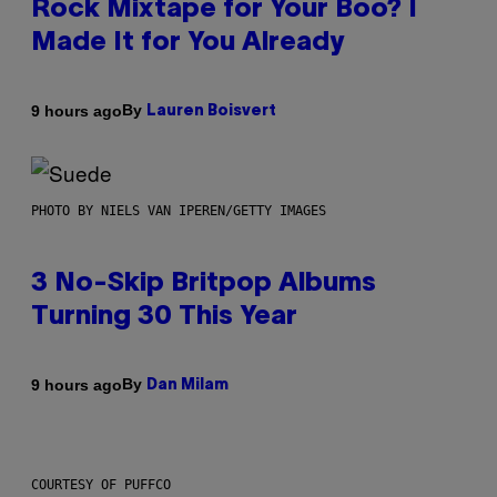
Rock Mixtape for Your Boo? I
Made It for You Already
By
9 hours ago
Lauren Boisvert
PHOTO BY NIELS VAN IPEREN/GETTY IMAGES
3 No-Skip Britpop Albums
Turning 30 This Year
By
9 hours ago
Dan Milam
COURTESY OF PUFFCO