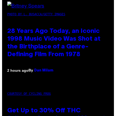
PHOTO BY L. BUSACCA/GETTY IMAGES
28 Years Ago Today, an Iconic
1998 Music Video Was Shot at
the Birthplace of a Genre-
Defining Film From 1978
By
2 hours ago
Dan Milam
COURTESY OF CYCLING FROG
Get Up to 30% Off THC