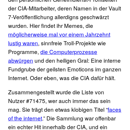
der CIA-Mitarbeiter, deren Namen in der Vault
7-Veröffentlichung allerdigns geschwärzt
wurden. Hier findet ihr Memes, die
möglicherweise mal vor einem Jahrzehnt
lustig waren
, sinnfreie Troll-Projekte wie
Programme,
die Computerprozesse
abwürgen
und den heiligen Gral: Eine interne
Fundgrube der geilsten Emoticons im ganzen
Internet. Oder eben, was die CIA dafür hält.
Zusammengestellt wurde die Liste von
Nutzer #71475, wer auch immer das sein
mag. Sie trägt den etwas klobigen Titel “
faces
of the internet
.” Die Sammlung war offenbar
ein echter Hit innerhalb der CIA, und ein