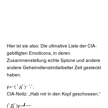
Hier ist sie also: Die ultmative Liste der CIA-
gebilligten Emoticons, in deren
Zusammenstellung echte Spione und andere
andere Geheimdienstmitarbeiter Zeit gesteckt
haben.
y=ｰ( ﾟдﾟ)･∵.
CIA-Notiz: „Hab mir in den Kopf geschossen.”
(ﾟДﾟ)y─┛~~