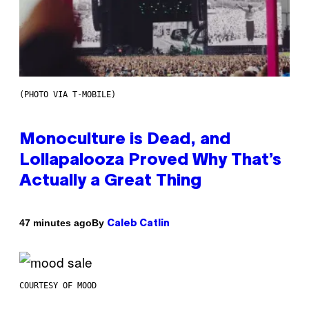
(PHOTO VIA T-MOBILE)
Monoculture is Dead, and
Lollapalooza Proved Why That’s
Actually a Great Thing
By
47 minutes ago
Caleb Catlin
COURTESY OF MOOD