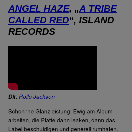
ANGEL HAZE
, „
A TRIBE
CALLED RED
“, ISLAND
RECORDS
Dir
:
Rollo Jackson
Schon ‘ne Glanzleistung: Ewig am Album
arbeiten, die Platte dann leaken, dann das
Label beschuldigen und generell rumhaten.