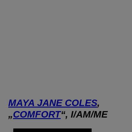
MAYA JANE COLES
,
„
COMFORT
“, I/AM/ME