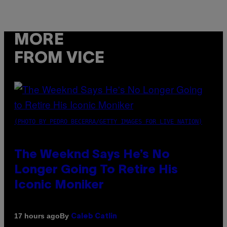
MORE
FROM VICE
(PHOTO BY PEDRO BECERRA/GETTY IMAGES FOR LIVE NATION)
The Weeknd Says He’s No
Longer Going To Retire His
Iconic Moniker
By
17 hours ago
Caleb Catlin