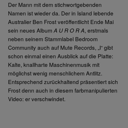
Der Mann mit dem stichwortgebenden
Namen ist wieder da. Der in Island lebende
Australier Ben Frost veröffentlicht Ende Mai
sein neues Album
, erstmals
A U R O R A
neben seinem Stammlabel Bedroom
Community auch auf Mute Records, „I“ gibt
schon einmal einen Ausblick auf die Platte:
Kalte, knallharte Maschinenmusik mit
möglichst wenig menschlichem Antlitz.
Entsprechend zurückhaltend präsentiert sich
Frost denn auch in diesem farbmanipulierten
Video: er verschwindet.