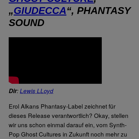
„
GIUDECCA
“, PHANTASY
SOUND
Dir
:
Lewis LLoyd
Erol Alkans Phantasy-Label zeichnet für
dieses Release verantwortlich? Okay, stellen
wir uns schon einmal darauf ein, vom Synth-
Pop Ghost Cultures in Zukunft noch mehr zu