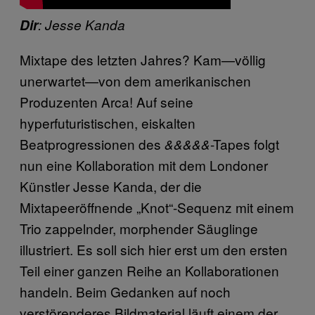
Dir
: Jesse Kanda
Mixtape des letzten Jahres? Kam—völlig
unerwartet—von dem amerikanischen
Produzenten Arca! Auf seine
hyperfuturistischen, eiskalten
Beatprogressionen des
-Tapes folgt
&&&&&
nun eine Kollaboration mit dem Londoner
Künstler Jesse Kanda, der die
Mixtapeeröffnende „Knot“-Sequenz mit einem
Trio zappelnder, morphender Säuglinge
illustriert. Es soll sich hier erst um den ersten
Teil einer ganzen Reihe an Kollaborationen
handeln. Beim Gedanken auf noch
verstörenderes Bildmaterial läuft einem der