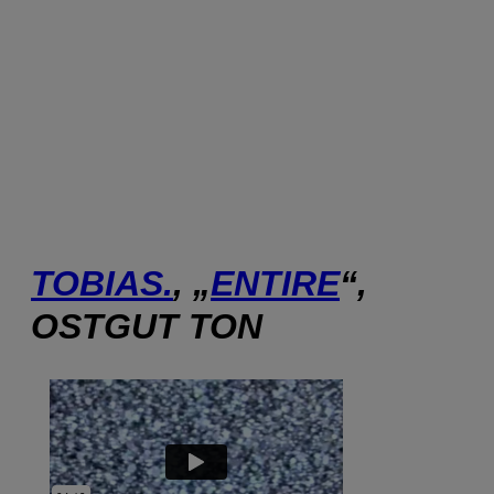
TOBIAS.
, „
ENTIRE
“,
OSTGUT TON