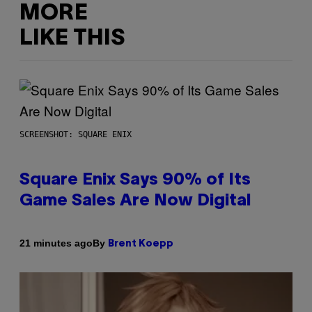
MORE
LIKE THIS
SCREENSHOT: SQUARE ENIX
Square Enix Says 90% of Its
Game Sales Are Now Digital
By
21 minutes ago
Brent Koepp