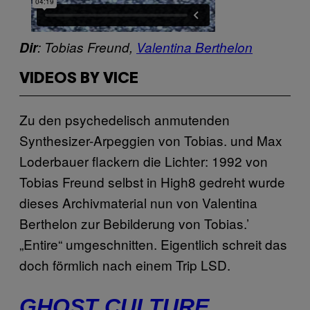
Dir
: Tobias Freund,
Valentina Berthelon
VIDEOS BY VICE
Zu den psychedelisch anmutenden
Synthesizer-Arpeggien von Tobias. und Max
Loderbauer flackern die Lichter: 1992 von
Tobias Freund selbst in High8 gedreht wurde
dieses Archivmaterial nun von Valentina
Berthelon zur Bebilderung von Tobias.’
„Entire“ umgeschnitten. Eigentlich schreit das
doch förmlich nach einem Trip LSD.
GHOST CULTURE
,