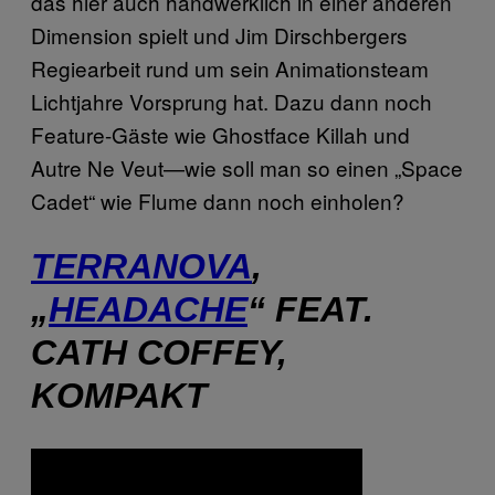
das hier auch handwerklich in einer anderen
Dimension spielt und Jim Dirschbergers
Regiearbeit rund um sein Animationsteam
Lichtjahre Vorsprung hat. Dazu dann noch
Feature-Gäste wie Ghostface Killah und
Autre Ne Veut—wie soll man so einen „Space
Cadet“ wie Flume dann noch einholen?
TERRANOVA
,
„
HEADACHE
“ FEAT.
CATH COFFEY,
KOMPAKT