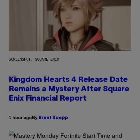
SCREENSHOT: SQUARE ENIX
Kingdom Hearts 4 Release Date
Remains a Mystery After Square
Enix Financial Report
By
1 hour ago
Brent Koepp