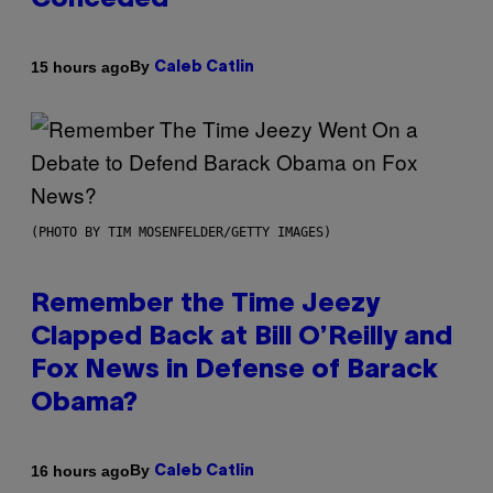
Conceded’
By
15 hours ago
Caleb Catlin
(PHOTO BY TIM MOSENFELDER/GETTY IMAGES)
Remember the Time Jeezy
Clapped Back at Bill O’Reilly and
Fox News in Defense of Barack
Obama?
By
16 hours ago
Caleb Catlin