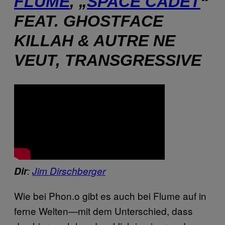
FLUME
, „
SPACE CADET
“
FEAT. GHOSTFACE
KILLAH & AUTRE NE
VEUT, TRANSGRESSIVE
Dir
:
Jim Dirschberger
Wie bei Phon.o gibt es auch bei Flume auf in
ferne Welten—mit dem Unterschied, dass