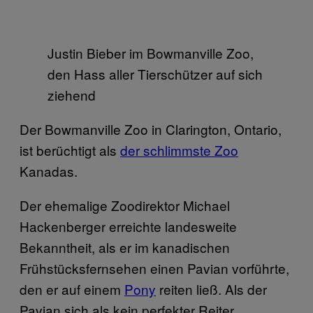
Justin Bieber im Bowmanville Zoo,
den Hass aller Tierschützer auf sich
ziehend
Der Bowmanville Zoo in Clarington, Ontario,
ist berüchtigt als
der schlimmste Zoo
Kanadas.
Der ehemalige Zoodirektor Michael
Hackenberger erreichte landesweite
Bekanntheit, als er im kanadischen
Frühstücksfernsehen einen Pavian vorführte,
den er auf einem
Pony
reiten ließ. Als der
Pavian sich als kein perfekter Reiter