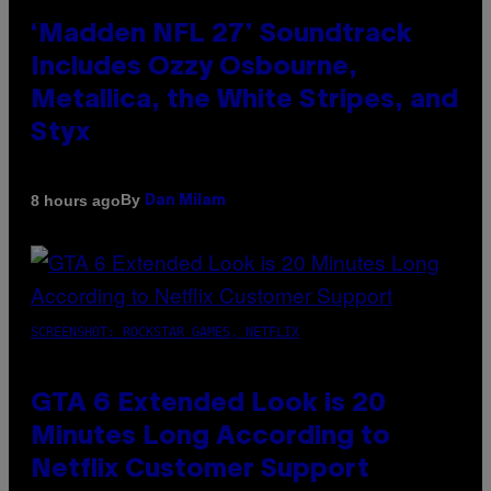
‘Madden NFL 27’ Soundtrack
Includes Ozzy Osbourne,
Metallica, the White Stripes, and
Styx
By
8 hours ago
Dan Milam
SCREENSHOT: ROCKSTAR GAMES, NETFLIX
GTA 6 Extended Look is 20
Minutes Long According to
Netflix Customer Support