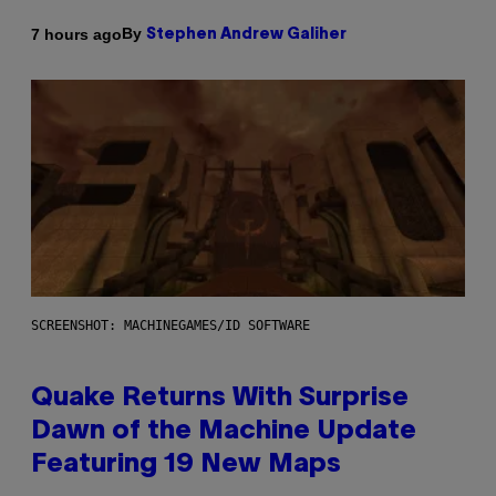
By
7 hours ago
Stephen Andrew Galiher
SCREENSHOT: MACHINEGAMES/ID SOFTWARE
Quake Returns With Surprise
Dawn of the Machine Update
Featuring 19 New Maps