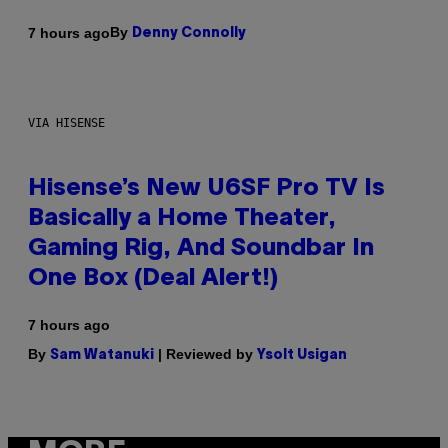
By
7 hours ago
Denny Connolly
VIA HISENSE
Hisense’s New U6SF Pro TV Is
Basically a Home Theater,
Gaming Rig, And Soundbar In
One Box (Deal Alert!)
7 hours ago
By
| Reviewed by
Sam Watanuki
Ysolt Usigan