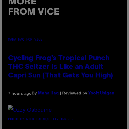
MORE
FROM VICE
MAHA HAQ FOR VICE
Cycling Frog’s Tropical Punch
THC Seltzer Is Like an Adult
Capri Sun (That Gets You High)
By
| Reviewed by
7 hours ago
Maha Haq
Ysolt Usigan
PHOTO BY NICK LAHAM/GETTY IMAGES