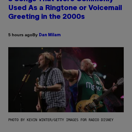
Used As a Ringtone or Voicemail
Greeting in the 2000s
By
5 hours ago
Dan Milam
PHOTO BY KEVIN WINTER/GETTY IMAGES FOR RADIO DISNEY