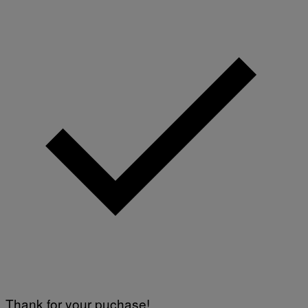
Thank for your puchase!