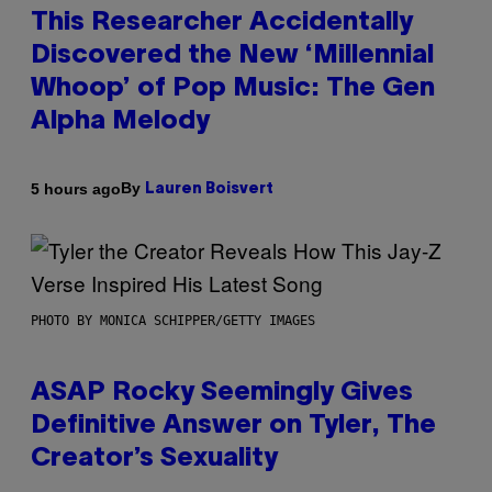
This Researcher Accidentally
Discovered the New ‘Millennial
Whoop’ of Pop Music: The Gen
Alpha Melody
By
5 hours ago
Lauren Boisvert
PHOTO BY MONICA SCHIPPER/GETTY IMAGES
ASAP Rocky Seemingly Gives
Definitive Answer on Tyler, The
Creator’s Sexuality