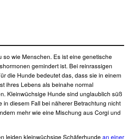
 so wie Menschen. Es ist eine genetische
shormonen gemindert ist. Bei reinrassigen
ür die Hunde bedeutet das, dass sie in einem
st ihres Lebens als beinahe normal
sten. Kleinwüchsige Hunde sind unglaublich süß
in diesem Fall bei näherer Betrachtung nicht
ondern mehr wie eine Mischung aus Corgi und
en leiden kleinwüchsige Schäferhunde
an einer