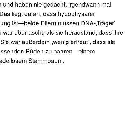
on und haben nie gedacht, irgendwann mal
 Das liegt daran, dass hypophysärer
kung ist—beide Eltern müssen DNA-‚Träger’
n war überrascht, als sie herausfand, dass ihre
ie war außerdem „wenig erfreut“, dass sie
 passenden Rüden zu paaren—einem
t tadellosem Stammbaum.