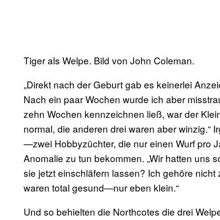
Tiger als Welpe. Bild von John Coleman.
„Direkt nach der Geburt gab es keinerlei Anzei
Nach ein paar Wochen wurde ich aber misstraui
zehn Wochen kennzeichnen ließ, war der Klein
normal, die anderen drei waren aber winzig.“ I
—zwei Hobbyzüchter, die nur einen Wurf pro 
Anomalie zu tun bekommen. „Wir hatten uns s
sie jetzt einschläfern lassen? Ich gehöre nicht 
waren total gesund—nur eben klein.“
Und so behielten die Northcotes die drei Welp