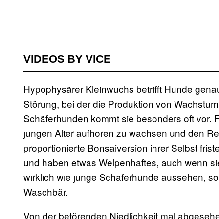
VIDEOS BY VICE
Hypophysärer Kleinwuchs betrifft Hunde genau
Störung, bei der die Produktion von Wachstum
Schäferhunden kommt sie besonders oft vor. F
jungen Alter aufhören zu wachsen und den Re
proportionierte Bonsaiversion ihrer Selbst fri
und haben etwas Welpenhaftes, auch wenn sie 
wirklich wie junge Schäferhunde aussehen, s
Waschbär.
Von der betörenden Niedlichkeit mal abgeseh