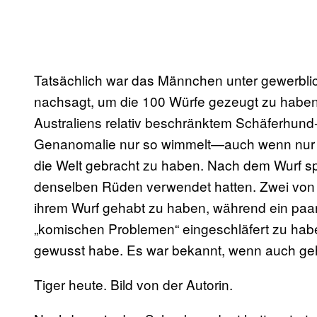
Tatsächlich war das Männchen unter gewerbli
nachsagt, um die 100 Würfe gezeugt zu haben. 
Australiens relativ beschränktem Schäferhund
Genanomalie nur so wimmelt—auch wenn nur
die Welt gebracht zu haben. Nach dem Wurf sp
denselben Rüden verwendet hatten. Zwei von 
ihrem Wurf gehabt zu haben, während ein paa
„komischen Problemen“ eingeschläfert zu hab
gewusst habe. Es war bekannt, wenn auch gehe
Tiger heute. Bild von der Autorin.