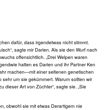
chen dafür, dass irgendetwas nicht stimmt.
sch“, sagte mir Darien. Als sie den Wurf nach
wuchs offensichtlich. „Drei Welpen waren
rgendwie hatten es Darien und ihr Partner Ken
Jahr machen—mit einer seltenen genetischen
o sehr um sie gekümmert. Warum sollten wir
zu dieser Art von Züchter“, sagte sie. „Sie
en, obwohl sie mit etwas Derartigem nie