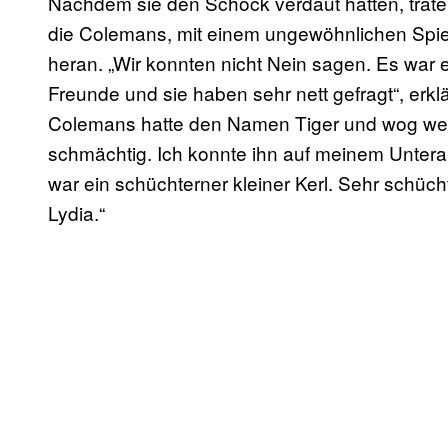
Nachdem sie den Schock verdaut hatten, traten
die Colemans, mit einem ungewöhnlichen Spielg
heran. „Wir konnten nicht Nein sagen. Es war 
Freunde und sie haben sehr nett gefragt“, er
Colemans hatte den Namen Tiger und wog wenig
schmächtig. Ich konnte ihn auf meinem Untera
war ein schüchterner kleiner Kerl. Sehr schüch
Lydia.“