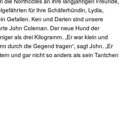
 die Northcotes an ihre langjährigen Freunde,
efährten für ihre Schäferhündin, Lydia,
ein Gefallen. Ken und Darien sind unsere
klärte John Coleman. Der neue Hund der
er als drei Kilogramm. „Er war klein und
rm durch die Gegend tragen“, sagt John. „Er
tern und gar nicht so anders als sein Tantchen