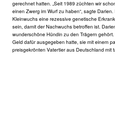
gerechnet hatten. „Seit 1989 züchten wir sch
einen Zwerg im Wurf zu haben“, sagte Darien.
Kleinwuchs eine rezessive genetische Erkran
sein, damit der Nachwuchs betroffen ist. Darie
wunderschöne Hündin zu den Trägern gehört. S
Geld dafür ausgegeben hatte, sie mit einem
preisgekrönten Vatertier aus Deutschland mi