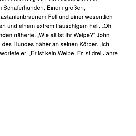
ei Schäferhunden: Einem großen,
stanienbraunem Fell und einer wesentlich
hren und einem extrem flauschigem Fell. „Oh
nden näherte. „Wie alt ist Ihr Welpe?“ John
ne des Hundes näher an seinen Körper. „Ich
wortete er. „Er ist kein Welpe. Er ist drei Jahre