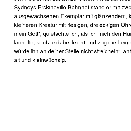
Sydneys Erskineville Bahnhof stand er mit zw
ausgewachsenen Exemplar mit glänzendem, ka
kleineren Kreatur mit riesigen, dreieckigen O
mein Gott“, quietschte ich, als ich mich den Hu
lächelte, seufzte dabei leicht und zog die Lei
würde ihn an deiner Stelle nicht streicheln“, ant
alt und kleinwüchsig.“