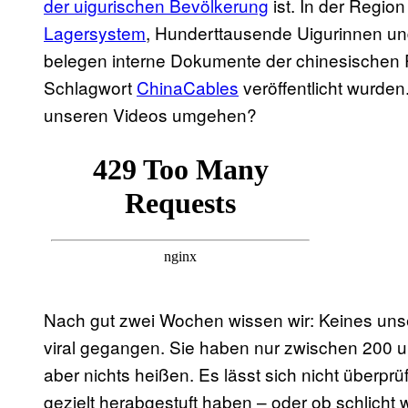
der uigurischen Bevölkerung
ist. In der Region
Lagersystem
, Hunderttausende Uigurinnen un
belegen interne Dokumente der chinesischen
Schlagwort
ChinaCables
veröffentlicht wurde
unseren Videos umgehen?
Nach gut zwei Wochen wissen wir: Keines unse
viral gegangen. Sie haben nur zwischen 200 
aber nichts heißen. Es lässt sich nicht überp
gezielt herabgestuft haben – oder ob schlicht