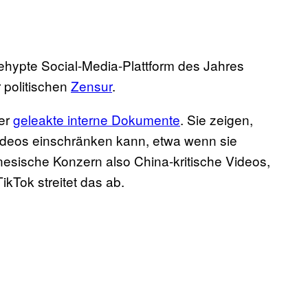
ehypte Social-Media-Plattform des Jahres
 politischen
Zensur
.
ber
geleakte interne Dokumente
. Sie zeigen,
ideos einschränken kann, etwa wenn sie
inesische Konzern also China-kritische Videos,
kTok streitet das ab.