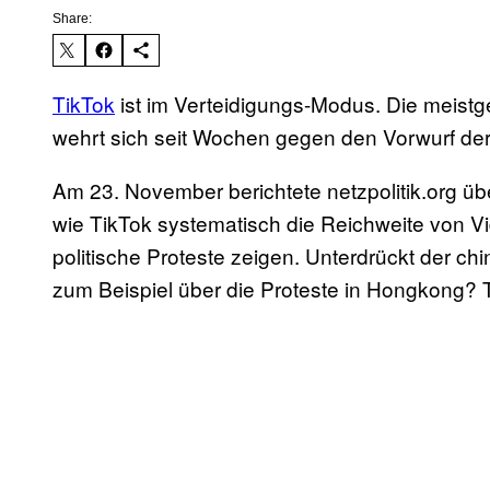
Share:
TikTok
ist im Verteidigungs-Modus. Die meistg
wehrt sich seit Wochen gegen den Vorwurf der
Am 23. November berichtete netzpolitik.org ü
wie TikTok systematisch die Reichweite von V
politische Proteste zeigen. Unterdrückt der ch
zum Beispiel über die Proteste in Hongkong? Ti