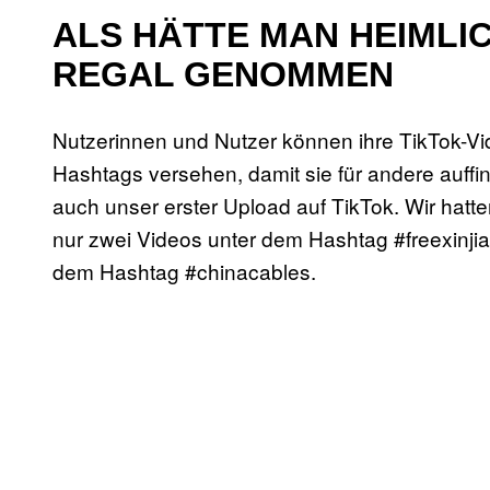
ALS HÄTTE MAN HEIMLI
REGAL GENOMMEN
Nutzerinnen und Nutzer können ihre TikTok-Vid
Hashtags versehen, damit sie für andere auff
auch unser erster Upload auf TikTok. Wir hat
nur zwei Videos unter dem Hashtag #freexinjia
dem Hashtag #chinacables.