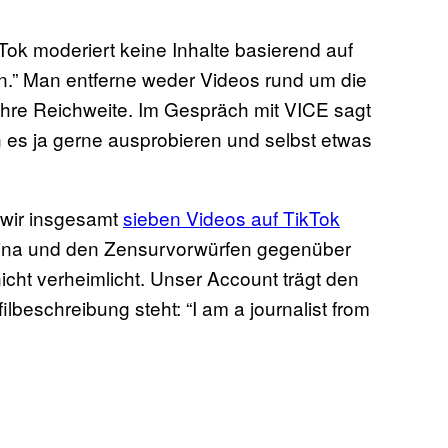
kTok moderiert keine Inhalte basierend auf
en.” Man entferne weder Videos rund um die
hre Reichweite. Im Gespräch mit VICE sagt
 es ja gerne ausprobieren und selbst etwas
 wir insgesamt
sieben Videos auf TikTok
 China und den Zensurvorwürfen gegenüber
nicht verheimlicht. Unser Account trägt den
lbeschreibung steht: “I am a journalist from