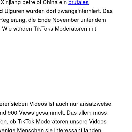
 Xinjiang betreibt China ein
brutales
d Uiguren wurden dort zwangsinterniert. Das
 Regierung, die Ende November unter dem
n. Wie würden TikToks Moderatoren mit
rer sieben Videos ist auch nur ansatzweise
und 900 Views gesammelt. Das allein muss
rüfen, ob TikTok-Moderatoren unsere Videos
 wenige Menschen sie interessant fanden.