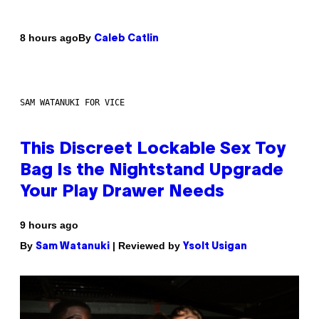
By
8 hours ago
Caleb Catlin
SAM WATANUKI FOR VICE
This Discreet Lockable Sex Toy
Bag Is the Nightstand Upgrade
Your Play Drawer Needs
9 hours ago
By
| Reviewed by
Sam Watanuki
Ysolt Usigan