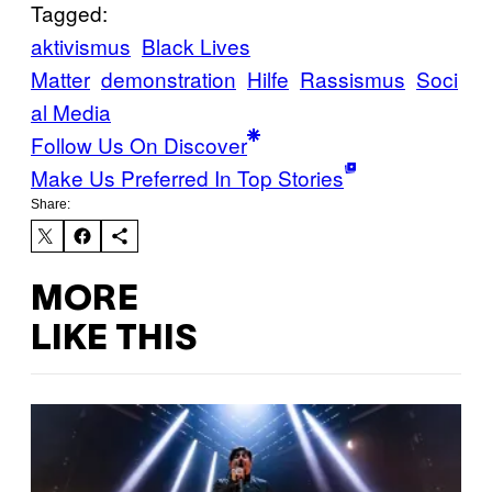
Tagged:
aktivismus
Black Lives
Matter
demonstration
Hilfe
Rassismus
Soci
al Media
Follow Us On Discover
Make Us Preferred In Top Stories
Share:
MORE
LIKE THIS