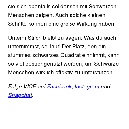
sie sich ebenfalls solidarisch mit Schwarzen
Menschen zeigen. Auch solche kleinen
Schritte können eine große Wirkung haben.
Unterm Strich bleibt zu sagen: Was du auch
unternimmst, sei laut! Der Platz, den ein
stummes schwarzes Quadrat einnimmt, kann
so viel besser genutzt werden, um Schwarze
Menschen wirklich effektiv zu unterstützen.
Folge VICE auf
Facebook
,
Instagram
und
Snapchat
.