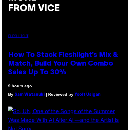
FROM VICE
FLESHLIGHT
How To Stack Fleshlight’s Mix &
Match, Build Your Own Combo
Sales Up To 30%
9 hours ago
By
| Reviewed by
Sam Watanuki
Ysolt Usigan