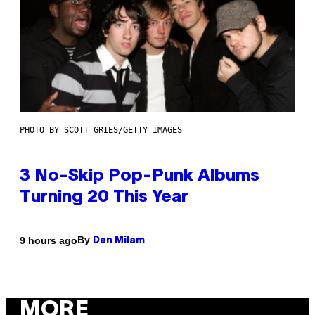
PHOTO BY SCOTT GRIES/GETTY IMAGES
3 No-Skip Pop-Punk Albums
Turning 20 This Year
By
9 hours ago
Dan Milam
MORE