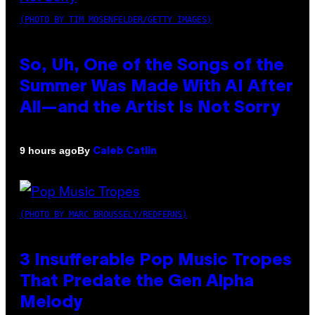
(PHOTO BY TIM MOSENFELDER/GETTY IMAGES)
So, Uh, One of the Songs of the
Summer Was Made With AI After
All—and the Artist Is Not Sorry
By
9 hours ago
Caleb Catlin
(PHOTO BY MARC BROUSSELY/REDFERNS)
3 Insufferable Pop Music Tropes
That Predate the Gen Alpha
Melody