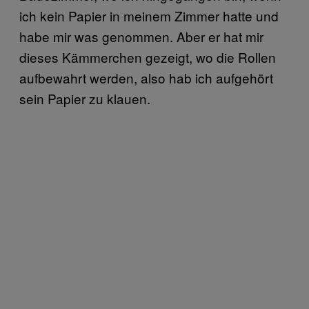
ich kein Papier in meinem Zimmer hatte und
habe mir was genommen. Aber er hat mir
dieses Kämmerchen gezeigt, wo die Rollen
aufbewahrt werden, also hab ich aufgehört
sein Papier zu klauen.