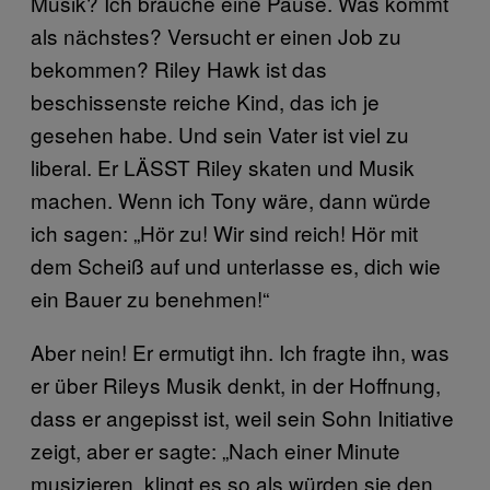
Musik? Ich brauche eine Pause. Was kommt
als nächstes? Versucht er einen Job zu
bekommen? Riley Hawk ist das
beschissenste reiche Kind, das ich je
gesehen habe. Und sein Vater ist viel zu
liberal. Er LÄSST Riley skaten und Musik
machen. Wenn ich Tony wäre, dann würde
ich sagen: „Hör zu! Wir sind reich! Hör mit
dem Scheiß auf und unterlasse es, dich wie
ein Bauer zu benehmen!“
Aber nein! Er ermutigt ihn. Ich fragte ihn, was
er über Rileys Musik denkt, in der Hoffnung,
dass er angepisst ist, weil sein Sohn Initiative
zeigt, aber er sagte: „Nach einer Minute
musizieren, klingt es so als würden sie den