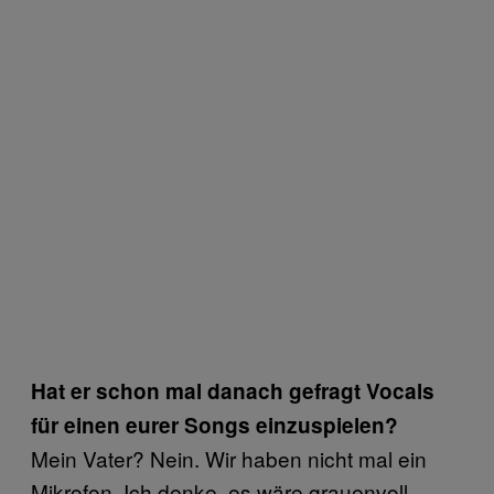
Hat er schon mal danach gefragt Vocals
für einen eurer Songs einzuspielen?
Mein Vater? Nein. Wir haben nicht mal ein
Mikrofon. Ich denke, es wäre grauenvoll,