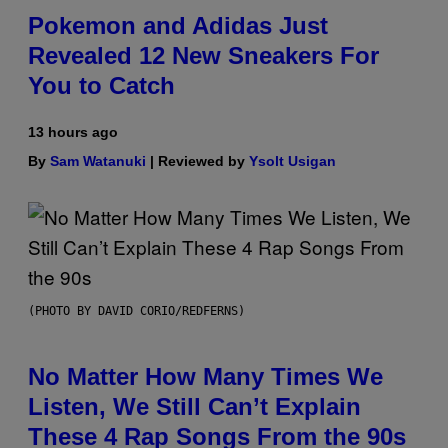
Pokemon and Adidas Just
Revealed 12 New Sneakers For
You to Catch
13 hours ago
By
Sam Watanuki
| Reviewed by
Ysolt Usigan
(PHOTO BY DAVID CORIO/REDFERNS)
No Matter How Many Times We
Listen, We Still Can’t Explain
These 4 Rap Songs From the 90s