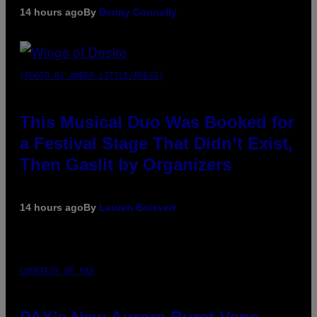
14 hours ago
By
Denny Connolly
(PHOTO BY AMBER LITTLE/PRESS)
This Musical Duo Was Booked for
a Festival Stage That Didn’t Exist,
Then Gaslit by Organizers
14 hours ago
By
Lauren Boisvert
COURTESY OF PAX