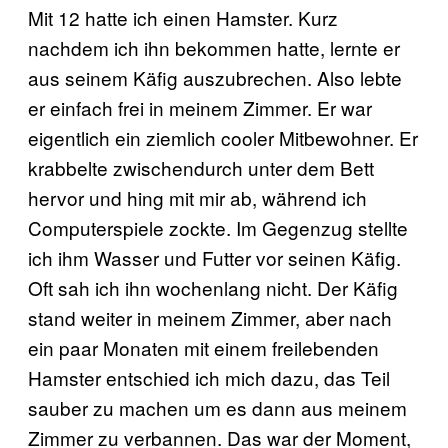
Mit 12 hatte ich einen Hamster. Kurz
nachdem ich ihn bekommen hatte, lernte er
aus seinem Käfig auszubrechen. Also lebte
er einfach frei in meinem Zimmer. Er war
eigentlich ein ziemlich cooler Mitbewohner. Er
krabbelte zwischendurch unter dem Bett
hervor und hing mit mir ab, während ich
Computerspiele zockte. Im Gegenzug stellte
ich ihm Wasser und Futter vor seinen Käfig.
Oft sah ich ihn wochenlang nicht. Der Käfig
stand weiter in meinem Zimmer, aber nach
ein paar Monaten mit einem freilebenden
Hamster entschied ich mich dazu, das Teil
sauber zu machen um es dann aus meinem
Zimmer zu verbannen. Das war der Moment,