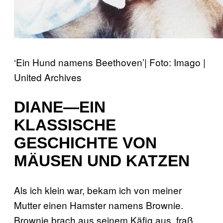
‘Ein Hund namens Beethoven’| Foto: Imago |
United Archives
DIANE—EIN
KLASSISCHE
GESCHICHTE VON
MÄUSEN UND KATZEN
Als ich klein war, bekam ich von meiner
Mutter einen Hamster namens Brownie.
Brownie brach aus seinem Käfig aus, fraß