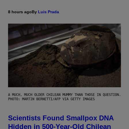
8 hours ago
By
Luis Prada
A MUCH, MUCH OLDER CHILEAN MUMMY THAN THOSE IN QUESTION.
PHOTO: MARTIN BERNETTI/AFP VIA GETTY IMAGES
Scientists Found Smallpox DNA
Hidden in 500-Year-Old Chilean