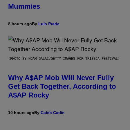
Mummies
8 hours ago
By
Luis Prada
(PHOTO BY NOAM GALAI/GETTY IMAGES FOR TRIBECA FESTIVAL)
Why A$AP Mob Will Never Fully
Get Back Together, According to
A$AP Rocky
10 hours ago
By
Caleb Catlin