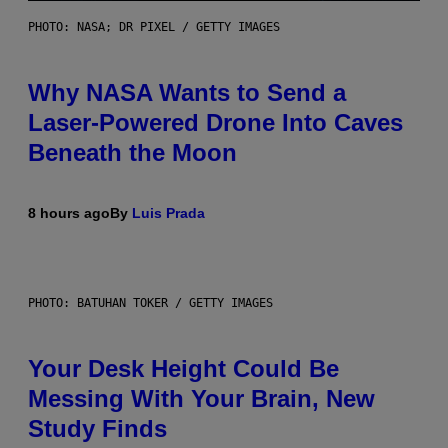
PHOTO: NASA; DR PIXEL / GETTY IMAGES
Why NASA Wants to Send a
Laser-Powered Drone Into Caves
Beneath the Moon
8 hours ago
By
Luis Prada
PHOTO: BATUHAN TOKER / GETTY IMAGES
Your Desk Height Could Be
Messing With Your Brain, New
Study Finds