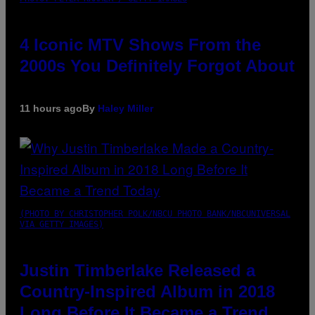
4 Iconic MTV Shows From the
2000s You Definitely Forgot About
11 hours ago
By
Haley Miller
(PHOTO BY CHRISTOPHER POLK/NBCU PHOTO BANK/NBCUNIVERSAL
VIA GETTY IMAGES)
Justin Timberlake Released a
Country-Inspired Album in 2018
Long Before It Became a Trend