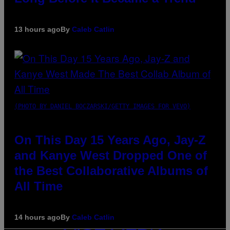
13 hours ago
By
Caleb Catlin
(PHOTO BY DANIEL BOCZARSKI/GETTY IMAGES FOR VEVO)
On This Day 15 Years Ago, Jay-Z
and Kanye West Dropped One of
the Best Collaborative Albums of
All Time
14 hours ago
By
Caleb Catlin