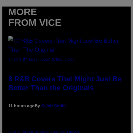
MORE
FROM VICE
(PHOTO BY EBET ROBERTS/REDFERNS)
8 R&B Covers That Might Just Be
Better Than the Originals
11 hours ago
By
Caleb Catlin
PHOTO: PETER KRAMER / GETTY IMAGES