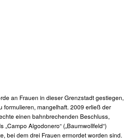
rde an Frauen in dieser Grenzstadt gestiegen,
u formulieren, mangelhaft. 2009 erließ der
rechte einen bahnbrechenden Beschluss,
ls „Campo Algodonero“ („Baumwollfeld“)
e, bei dem drei Frauen ermordet worden sind.