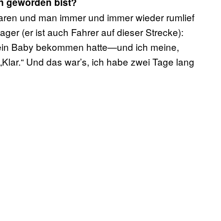
in geworden bist?
r waren und man immer und immer wieder rumlief
er (er ist auch Fahrer auf dieser Strecke):
ade ein Baby bekommen hatte—und ich meine,
 „Klar.“ Und das war’s, ich habe zwei Tage lang