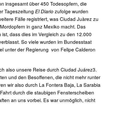
 von insgesamt über 450 Todesopfern, die
Der Tageszeitung
zufolge wurden
El Diario
tere Fälle registriert, was Ciudad Juàrez zu
n Mordopfern in ganz Mexiko macht. Das
 ist, dass dies im Vergleich zu den 12.000
erblasst. So viele wurden im Bundesstaat
 unter der Regierung von Felipe Calderon
h also unsere Reise durch Ciudad Juárez3.
ten und den Besoffenen, die nicht mehr runter
ren wir also durch La Fontera Baja, La Sarabia
r Fahrt durch die staubigen Fensterscheiben
ten an uns vorbei. Es war unmöglich, nicht