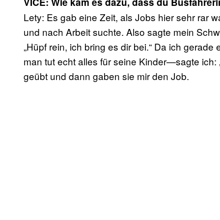
VICE: Wie kam es dazu, dass du Busfahrer
Lety: Es gab eine Zeit, als Jobs hier sehr ra
und nach Arbeit suchte. Also sagte mein Schwag
„Hüpf rein, ich bring es dir bei.“ Da ich ger
man tut echt alles für seine Kinder—sagte ich:
geübt und dann gaben sie mir den Job.