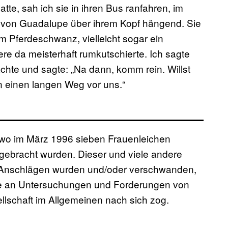
te, sah ich sie in ihren Bus ranfahren, im
 von Guadalupe über ihrem Kopf hängend. Sie
m Pferdeschwanz, vielleicht sogar ein
re da meisterhaft rumkutschierte. Ich sagte
lachte und sagte: „Na dann, komm rein. Willst
 einen langen Weg vor uns.“
 wo im März 1996 sieben Frauenleichen
mgebracht wurden. Dieser und viele andere
on Anschlägen wurden und/oder verschwanden,
ihe an Untersuchungen und Forderungen von
lschaft im Allgemeinen nach sich zog.