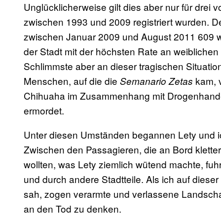
Unglücklicherweise gilt dies aber nur für drei
zwischen 1993 und 2009 registriert wurden. 
zwischen Januar 2009 und August 2011 609 wei
der Stadt mit der höchsten Rate an weibliche
Schlimmste aber an dieser tragischen Situation
Menschen, auf die die
kam, v
Semanario Zetas
Chihuaha im Zusammenhang mit Drogenhandel
ermordet.
Unter diesen Umständen begannen Lety und ic
Zwischen den Passagieren, die an Bord kletter
wollten, was Lety ziemlich wütend machte, fuh
und durch andere Stadtteile. Als ich auf diese
sah, zogen verarmte und verlassene Landschaf
an den Tod zu denken.