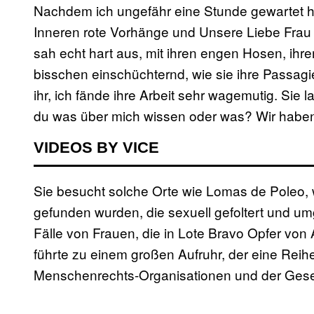
Nachdem ich ungefähr eine Stunde gewartet hat
Inneren rote Vorhänge und Unsere Liebe Frau
sah echt hart aus, mit ihren engen Hosen, ihre
bisschen einschüchternd, wie sie ihre Passagie
ihr, ich fände ihre Arbeit sehr wagemutig. Sie 
du was über mich wissen oder was? Wir haben
VIDEOS BY VICE
Sie besucht solche Orte wie Lomas de Poleo,
gefunden wurden, die sexuell gefoltert und u
Fälle von Frauen, die in Lote Bravo Opfer v
führte zu einem großen Aufruhr, der eine Re
Menschenrechts-Organisationen und der Gesel