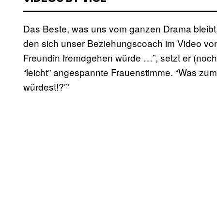
Das Beste, was uns vom ganzen Drama bleibt, 
den sich unser Beziehungscoach im Video von 
Freundin fremdgehen würde …”, setzt er (noch) 
“leicht” angespannte Frauenstimme. “Was zum
würdest!?’”