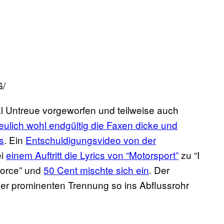
G/
l Untreue vorgeworfen und teilweise auch
eulich wohl endgültig die Faxen dicke und
s
. Ein
Entschuldigungsvideo von der
ei
einem Auftritt die Lyrics von “Motorsport”
zu “I
ivorce” und
50 Cent mischte sich ein
. Der
ner prominenten Trennung so ins Abflussrohr