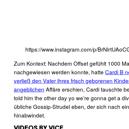
https://www.instagram.com/p/BrNlrtUAoC
Zum Kontext: Nachdem Offset gefühlt 1000 Ma
nachgewiesen werden konnte, hatte
Cardi B n
verließ den Vater ihres frisch geborenen Kinde
angeblichen
Affäre erschien, Cardi tauschte b
told him the other day yo we’re gonna get a d
übliche Gossip-Strudel eben, der sich nach ei
hinabwindet.
VIDEOS BY VICE