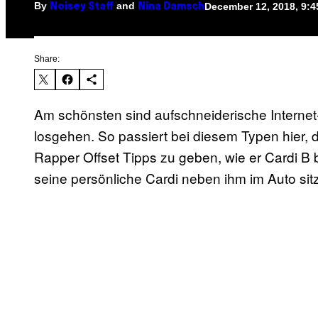
By
and
December 12, 2018, 9:
Noisey Staff
Nina Damsch
Share:
Am schönsten sind aufschneiderische Internet
losgehen. So passiert bei diesem Typen hier, d
Rapper Offset Tipps zu geben, wie er Cardi B
seine persönliche Cardi neben ihm im Auto sitz