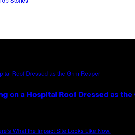
Top Stories
ng on a Hospital Roof Dressed as the