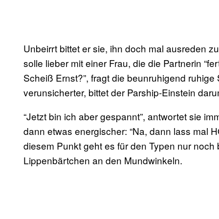
Unbeirrt bittet er sie, ihn doch mal ausreden 
solle lieber mit einer Frau, die die Partnerin “
Scheiß Ernst?”, fragt die beunruhigend ruhige
verunsicherter, bittet der Parship-Einstein dar
“Jetzt bin ich aber gespannt”, antwortet sie i
dann etwas energischer: “Na, dann lass mal 
diesem Punkt geht es für den Typen nur noch be
Lippenbärtchen an den Mundwinkeln.