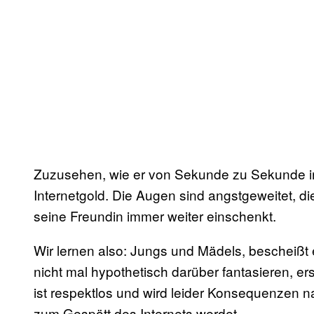
Zuzusehen, wie er von Sekunde zu Sekunde i
Internetgold. Die Augen sind angstgeweitet, d
seine Freundin immer weiter einschenkt.
Wir lernen also: Jungs und Mädels, bescheißt eu
nicht mal hypothetisch darüber fantasieren, ers
ist respektlos und wird leider Konsequenzen n
zum Gespött des Internets werdet.