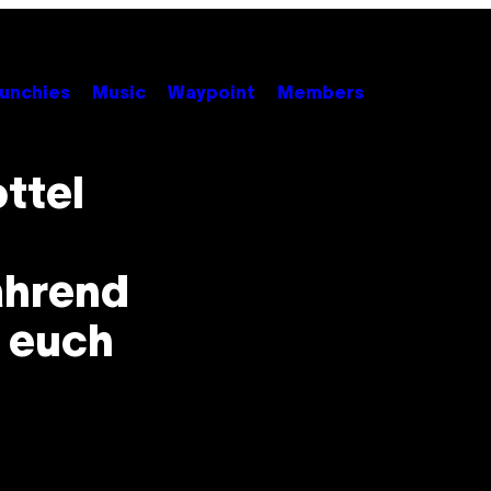
unchies
Music
Waypoint
Members
ttel
ährend
 euch