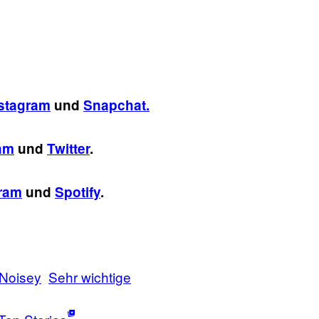
stagram
und
Snapchat.
am
und
Twitter
.
gram
und
Spotify
.
Noisey
Sehr wichtige