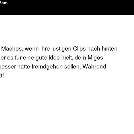
45am
-Machos, wenn ihre lustigen Clips nach hinten
er es für eine gute Idee hielt, dem Migos-
 besser hätte fremdgehen sollen. Während
t!