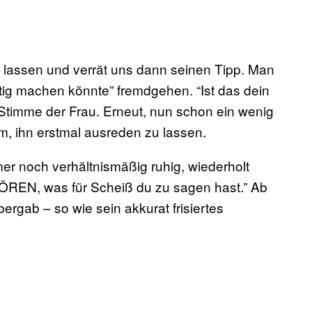
zu lassen und verrät uns dann seinen Tipp. Man
fertig machen könnte” fremdgehen. “Ist das dein
 Stimme der Frau. Erneut, nun schon ein wenig
um, ihn erstmal ausreden zu lassen.
mmer noch verhältnismäßig ruhig, wiederholt
HÖREN, was für Scheiß du zu sagen hast.” Ab
rgab – so wie sein akkurat frisiertes