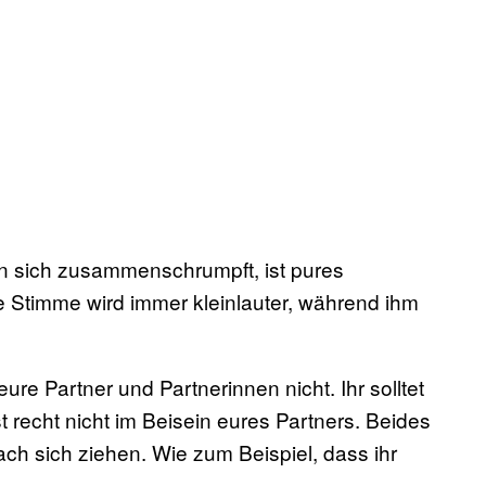
n sich zusammenschrumpft, ist pures
ie Stimme wird immer kleinlauter, während ihm
re Partner und Partnerinnen nicht. Ihr solltet
t recht nicht im Beisein eures Partners. Beides
ach sich ziehen. Wie zum Beispiel, dass ihr