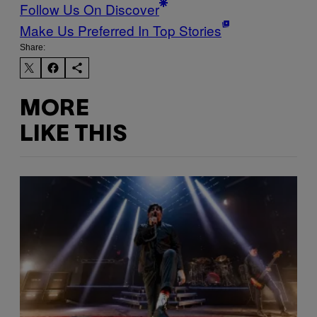
Follow Us On Discover
Make Us Preferred In Top Stories
Share:
MORE
LIKE THIS