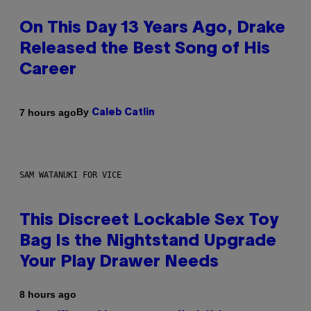
On This Day 13 Years Ago, Drake
Released the Best Song of His
Career
By
7 hours ago
Caleb Catlin
SAM WATANUKI FOR VICE
This Discreet Lockable Sex Toy
Bag Is the Nightstand Upgrade
Your Play Drawer Needs
8 hours ago