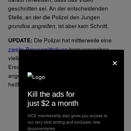
geschnitten sei. An der entscheidenden
Stelle, an der die Polizei den Jungen
, ist aber kein Schnitt.
grundlos angreifen
Die Polizei hat mittlerweile eine
UPDATE:
zweite Pressemitteilung
herausgegeben,
×
vielleicht weil ihnen die erste nach
Erscheinen des Videos nicht mehr
angemessen vorkam. Zur Vorgeschichte
heißt es darin:
Kill the ads for
just $2 a month
VICE membership also gives you access to
our very best writing and exclusive new
documentaries.