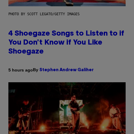
PHOTO BY SCOTT LEGATO/GETTY IMAGES
4 Shoegaze Songs to Listen to if
You Don’t Know if You Like
Shoegaze
By
5 hours ago
Stephen Andrew Galiher