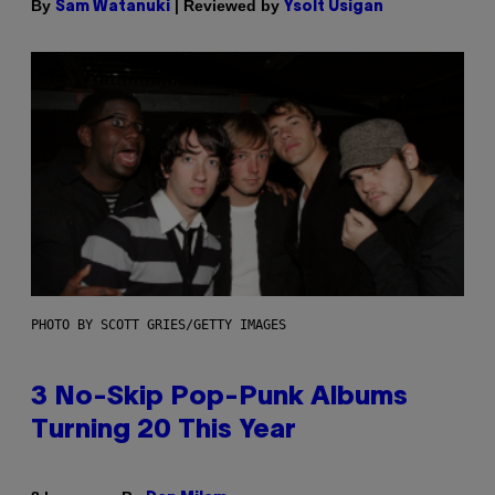
By
| Reviewed by
Sam Watanuki
Ysolt Usigan
PHOTO BY SCOTT GRIES/GETTY IMAGES
3 No-Skip Pop-Punk Albums
Turning 20 This Year