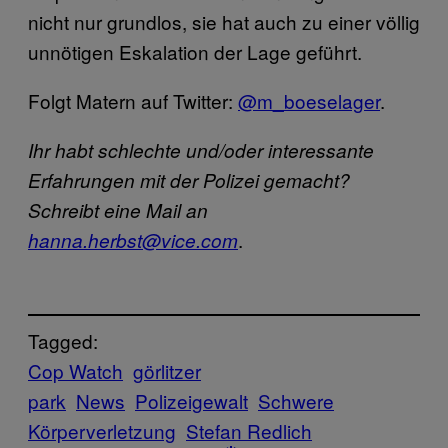
nicht nur grundlos, sie hat auch zu einer völlig
unnötigen Eskalation der Lage geführt.
Folgt Matern auf Twitter:
@m_boeselager
.
Ihr habt schlechte und/oder interessante
Erfahrungen mit der Polizei gemacht?
Schreibt eine Mail an
.
hanna.herbst@vice.com
Tagged:
Cop Watch
görlitzer
park
News
Polizeigewalt
Schwere
Körperverletzung
Stefan Redlich