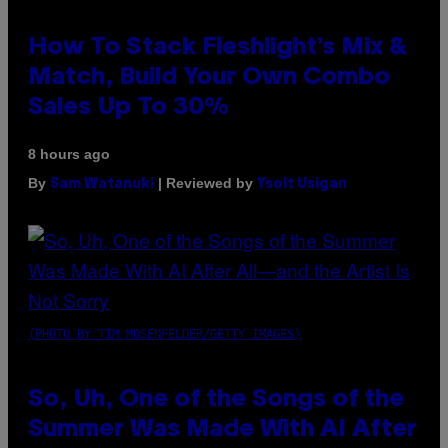
How To Stack Fleshlight’s Mix &
Match, Build Your Own Combo
Sales Up To 30%
8 hours ago
By
| Reviewed by
Sam Watanuki
Ysolt Usigan
(PHOTO BY TIM MOSENFELDER/GETTY IMAGES)
So, Uh, One of the Songs of the
Summer Was Made With AI After