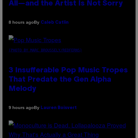
All—and the Artist Is Not Sorry
By
8 hours ago
Caleb Catlin
(PHOTO BY MARC BROUSSELY/REDFERNS)
3 Insufferable Pop Music Tropes
That Predate the Gen Alpha
Melody
By
9 hours ago
Lauren Boisvert