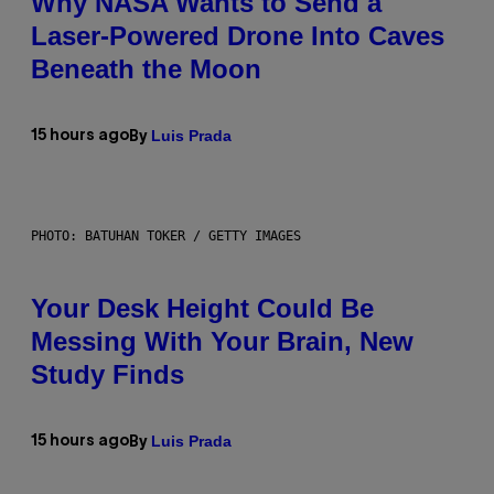
Why NASA Wants to Send a
Laser-Powered Drone Into Caves
Beneath the Moon
Luis Prada
15 hours ago
By
PHOTO: BATUHAN TOKER / GETTY IMAGES
Your Desk Height Could Be
Messing With Your Brain, New
Study Finds
Luis Prada
15 hours ago
By