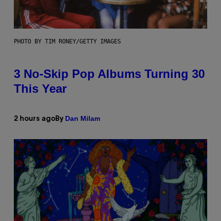
PHOTO BY TIM RONEY/GETTY IMAGES
3 No-Skip Pop Albums Turning 30
This Year
Dan Milam
2 hours ago
By