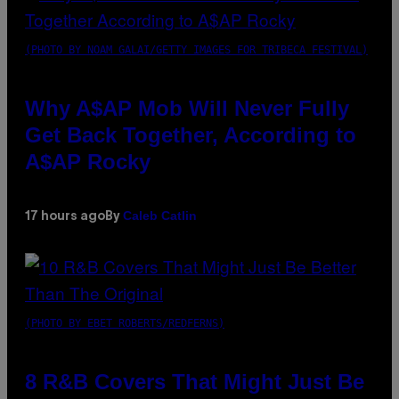
(PHOTO BY NOAM GALAI/GETTY IMAGES FOR TRIBECA FESTIVAL)
Why A$AP Mob Will Never Fully
Get Back Together, According to
A$AP Rocky
Caleb Catlin
17 hours ago
By
(PHOTO BY EBET ROBERTS/REDFERNS)
8 R&B Covers That Might Just Be