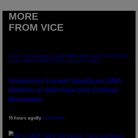
MORE
FROM VICE
A MUCH, MUCH OLDER CHILEAN MUMMY THAN THOSE IN QUESTION.
PHOTO: MARTIN BERNETTI/AFP VIA GETTY IMAGES
Scientists Found Smallpox DNA
Hidden in 500-Year-Old Chilean
Mummies
Luis Prada
15 hours ago
By