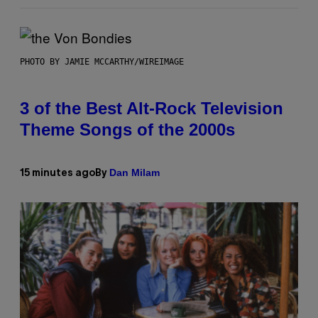
PHOTO BY JAMIE MCCARTHY/WIREIMAGE
3 of the Best Alt-Rock Television
Theme Songs of the 2000s
Dan Milam
15 minutes ago
By