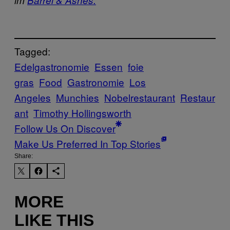
Tagged:
Edelgastronomie
Essen
foie
gras
Food
Gastronomie
Los
Angeles
Munchies
Nobelrestaurant
Restaur
ant
Timothy Hollingsworth
Follow Us On Discover
Make Us Preferred In Top Stories
Share:
MORE
LIKE THIS