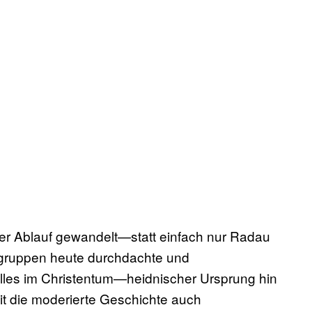
der Ablauf gewandelt—statt einfach nur Radau
engruppen heute durchdachte und
alles im Christentum—heidnischer Ursprung hin
 die moderierte Geschichte auch