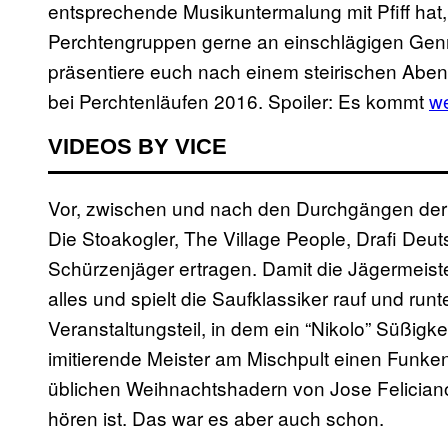
entsprechende Musikuntermalung mit Pfiff hat,
Perchtengruppen gerne an einschlägigen Genr
präsentiere euch nach einem steirischen Abe
bei Perchtenläufen 2016. Spoiler: Es kommt
w
VIDEOS BY VICE
Vor, zwischen und nach den Durchgängen der 
Die Stoakogler, The Village People, Drafi Deutsc
Schürzenjäger ertragen. Damit die Jägermeist
alles und spielt die Saufklassiker rauf und runt
Veranstaltungsteil, in dem ein “Nikolo” Süßigkei
imitierende Meister am Mischpult einen Funk
üblichen Weihnachtshadern von Jose Felician
hören ist. Das war es aber auch schon.