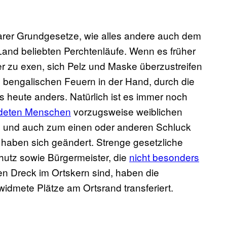
barer Grundgesetze, wie alles andere auch dem
Land beliebten Perchtenläufe. Wenn es früher
r zu exen, sich Pelz und Maske überzustreifen
bengalischen Feuern in der Hand, durch die
s heute anders. Natürlich ist es immer noch
deten Menschen
vorzugsweise weiblichen
n und auch zum einen oder anderen Schluck
 haben sich geändert. Strenge gesetzliche
hutz sowie Bürgermeister, die
nicht besonders
n Dreck im Ortskern sind, haben die
widmete Plätze am Ortsrand transferiert.