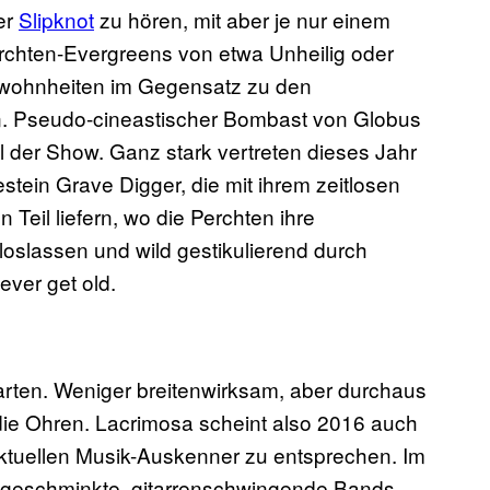
er
Slipknot
zu hören, mit aber je nur einem
erchten-Evergreens von etwa Unheilig oder
gewohnheiten im Gegensatz zu den
n. Pseudo-cineastischer Bombast von Globus
l der Show. Ganz stark vertreten dieses Jahr
stein Grave Digger, die mit ihrem zeitlosen
 Teil liefern, wo die Perchten ihre
slassen und wild gestikulierend durch
ver get old.
rten. Weniger breitenwirksam, aber durchaus
die Ohren. Lacrimosa scheint also 2016 auch
tuellen Musik-Auskenner zu entsprechen. Im
s geschminkte, gitarrenschwingende Bands