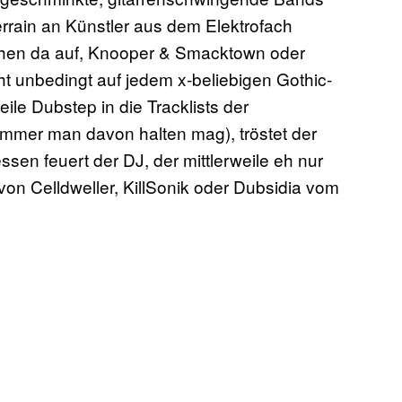
rain an Künstler aus dem Elektrofach
hen da auf, Knooper & Smacktown oder
ht unbedingt auf jedem x-beliebigen Gothic-
ile Dubstep in die Tracklists der
immer man davon halten mag), tröstet der
essen feuert der DJ, der mittlerweile eh nur
von Celldweller, KillSonik oder Dubsidia vom