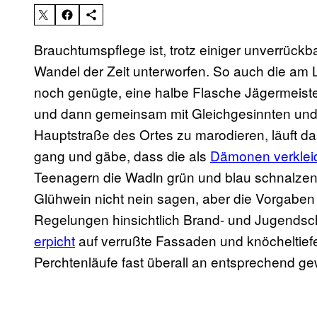
Brauchtumspflege ist, trotz einiger unverrück
Wandel der Zeit unterworfen. So auch die am 
noch genügte, eine halbe Flasche Jägermeiste
und dann gemeinsam mit Gleichgesinnten und 
Hauptstraße des Ortes zu marodieren, läuft da
gang und gäbe, dass die als
Dämonen verklei
Teenagern die Wadln grün und blau schnalze
Glühwein nicht nein sagen, aber die Vorgaben
Regelungen hinsichtlich Brand- und Jugendsc
erpicht
auf verrußte Fassaden und knöcheltiefe
Perchtenläufe fast überall an entsprechend ge