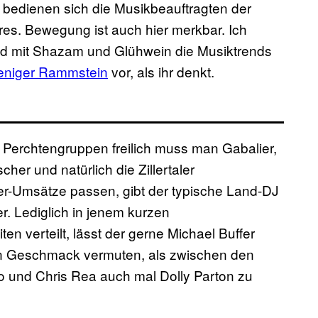
 bedienen sich die Musikbeauftragten der
es. Bewegung ist auch hier merkbar. Ich
nd mit Shazam und Glühwein die Musiktrends
eniger Rammstein
vor, als ihr denkt.
Perchtengruppen freilich muss man Gabalier,
her und natürlich die Zillertaler
er-Umsätze passen, gibt der typische Land-DJ
er. Lediglich in jenem kurzen
ten verteilt, lässt der gerne Michael Buffer
en Geschmack vermuten, als zwischen den
o und Chris Rea auch mal Dolly Parton zu