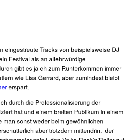
 eingestreute Tracks von beispielsweise DJ
n Festival als an altehrwürdige
ndurch gibt es ja eh zum Runterkommen immer
ern wie Lisa Gerrard, aber zumindest bleibt
her
erspart.
ich durch die Professionalisierung der
ziert hat und einem breiten Publikum in einem
 die man sonst weder beim gewöhnlichen
chütterlich aber trotzdem mittendrin: der
artysampler spielt, den Volks-Rock’n’Roller gut