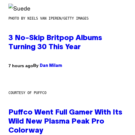
PHOTO BY NIELS VAN IPEREN/GETTY IMAGES
3 No-Skip Britpop Albums
Turning 30 This Year
By
7 hours ago
Dan Milam
COURTESY OF PUFFCO
Puffco Went Full Gamer With Its
Wild New Plasma Peak Pro
Colorway