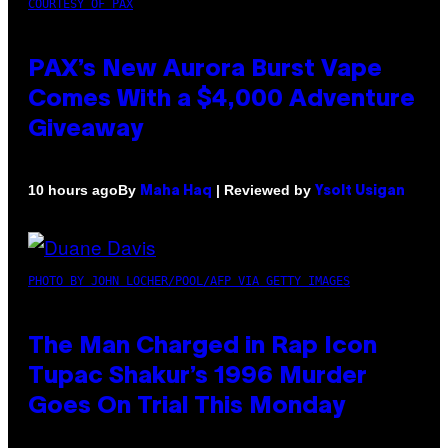
COURTESY OF PAX
PAX’s New Aurora Burst Vape
Comes With a $4,000 Adventure
Giveaway
By
| Reviewed by
10 hours ago
Maha Haq
Ysolt Usigan
PHOTO BY JOHN LOCHER/POOL/AFP VIA GETTY IMAGES
The Man Charged in Rap Icon
Tupac Shakur’s 1996 Murder
Goes On Trial This Monday