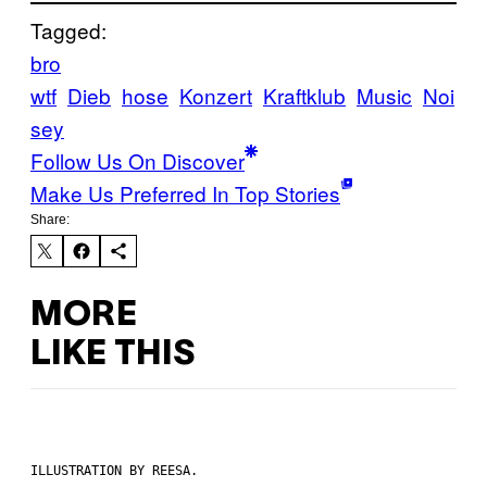
Tagged:
bro
wtf
Dieb
hose
Konzert
Kraftklub
Music
Noi
sey
Follow Us On Discover
Make Us Preferred In Top Stories
Share:
MORE
LIKE THIS
ILLUSTRATION BY REESA.