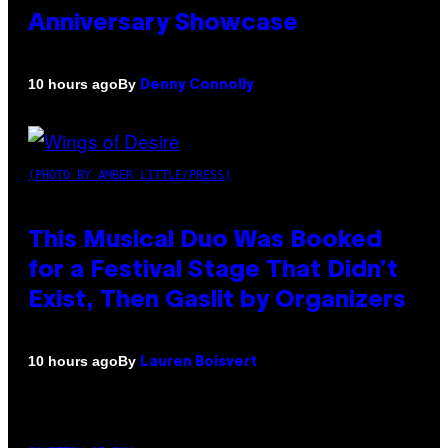
Anniversary Showcase
By
10 hours ago
Denny Connolly
(PHOTO BY AMBER LITTLE/PRESS)
This Musical Duo Was Booked
for a Festival Stage That Didn’t
Exist, Then Gaslit by Organizers
By
10 hours ago
Lauren Boisvert