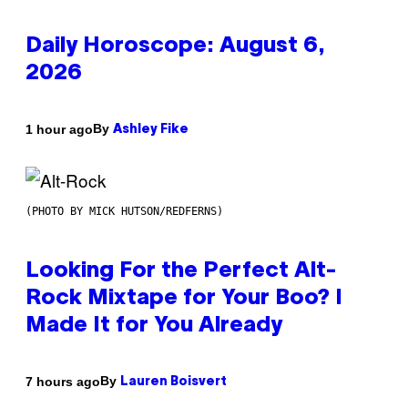
Daily Horoscope: August 6,
2026
By
1 hour ago
Ashley Fike
(PHOTO BY MICK HUTSON/REDFERNS)
Looking For the Perfect Alt-
Rock Mixtape for Your Boo? I
Made It for You Already
By
7 hours ago
Lauren Boisvert