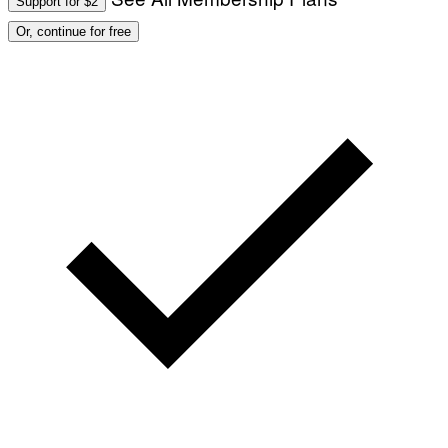
Support for $2
Or, continue for free