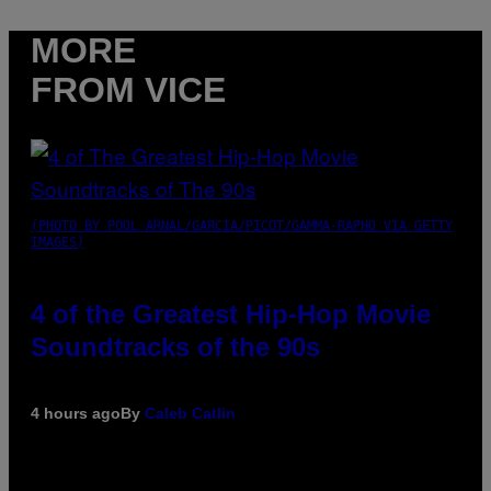
MORE
FROM VICE
(PHOTO BY POOL ARNAL/GARCIA/PICOT/GAMMA-RAPHO VIA GETTY
IMAGES)
4 of the Greatest Hip-Hop Movie
Soundtracks of the 90s
4 hours ago
By
Caleb Catlin