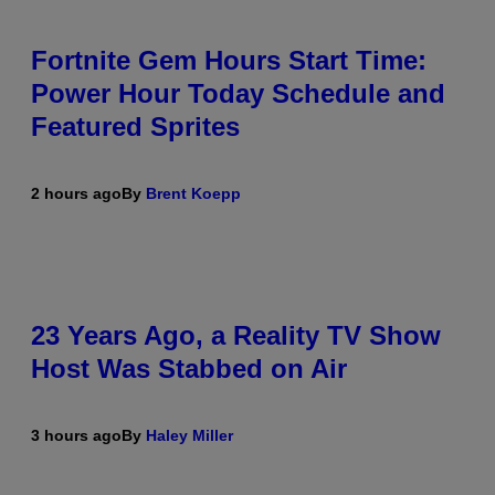
Fortnite Gem Hours Start Time:
Power Hour Today Schedule and
Featured Sprites
2 hours ago
By
Brent Koepp
23 Years Ago, a Reality TV Show
Host Was Stabbed on Air
3 hours ago
By
Haley Miller