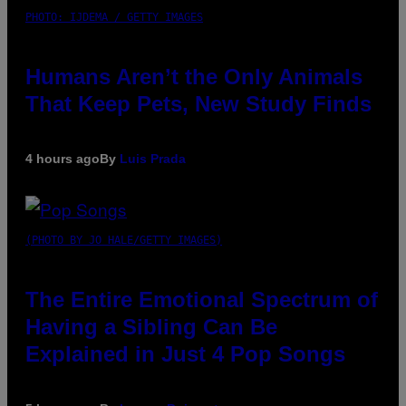
PHOTO: IJDEMA / GETTY IMAGES
Humans Aren’t the Only Animals
That Keep Pets, New Study Finds
4 hours ago
By
Luis Prada
(PHOTO BY JO HALE/GETTY IMAGES)
The Entire Emotional Spectrum of
Having a Sibling Can Be
Explained in Just 4 Pop Songs