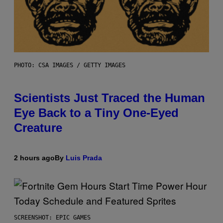
PHOTO: CSA IMAGES / GETTY IMAGES
Scientists Just Traced the Human
Eye Back to a Tiny One-Eyed
Creature
2 hours ago
By
Luis Prada
SCREENSHOT: EPIC GAMES