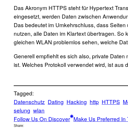
Das Akronym HTTPS steht für Hypertext Transf
eingesetzt, werden Daten zwischen Anwendun
Das bedeutet im Umkehrschluss, dass Seiten 
nutzen, alle Daten im Klartext übertragen. So 
gleichen WLAN problemlos sehen, welche Dat
Generell empfiehlt es sich also, private Date
ist. Welches Protokoll verwendet wird, ist au
Tagged:
Datenschutz
Dating
Hacking
http
HTTPS
M
selung
wlan
Follow Us On Discover
Make Us Preferred In 
Share: