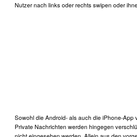
Nutzer nach links oder rechts swipen oder ihn
Sowohl die Android- als auch die iPhone-App 
Private Nachrichten werden hingegen verschl
nicht eingesehen werden. Allein aus den vo