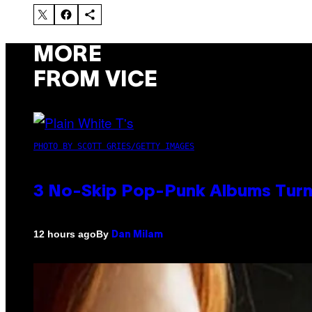
MORE
FROM VICE
PHOTO BY SCOTT GRIES/GETTY IMAGES
3 No-Skip Pop-Punk Albums Turni
By
12 hours ago
Dan Milam