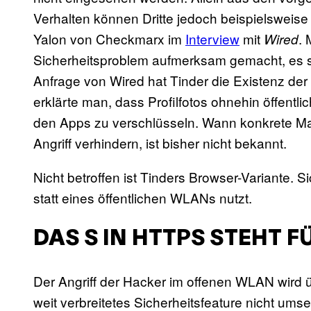
Verhalten können Dritte jedoch beispielsweise
Yalon von Checkmarx im
Interview
mit
.
Wired
Sicherheitsproblem aufmerksam gemacht, es s
Anfrage von Wired hat Tinder die Existenz der
erklärte man, dass Profilfotos ohnehin öffentli
den Apps zu verschlüsseln. Wann konkrete Ma
Angriff verhindern, ist bisher nicht bekannt.
Nicht betroffen ist Tinders Browser-Variante. 
statt eines öffentlichen WLANs nutzt.
DAS S IN HTTPS STEHT F
Der Angriff der Hacker im offenen WLAN wird üb
weit verbreitetes Sicherheitsfeature nicht ums