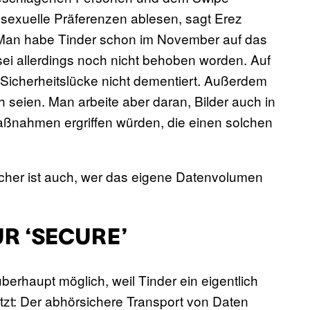
 sexuelle Präferenzen ablesen, sagt Erez
 Man habe Tinder schon im November auf das
ei allerdings noch nicht behoben worden. Auf
 Sicherheitslücke nicht dementiert. Außerdem
ch seien. Man arbeite aber daran, Bilder auch in
ßnahmen ergriffen würden, die einen solchen
Sicher ist auch, wer das eigene Datenvolumen
ÜR ‘SECURE’
erhaupt möglich, weil Tinder ein eigentlich
etzt: Der abhörsichere Transport von Daten