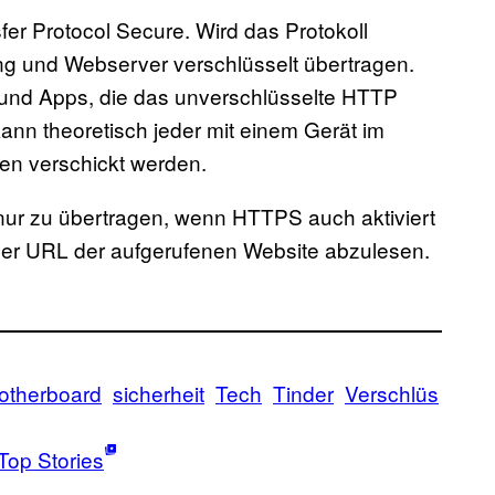
er Protocol Secure. Wird das Protokoll
g und Webserver verschlüsselt übertragen.
und Apps, die das unverschlüsselte HTTP
kann theoretisch jeder mit einem Gerät im
en verschickt werden.
n nur zu übertragen, wenn HTTPS auch aktiviert
s der URL der aufgerufenen Website abzulesen.
otherboard
sicherheit
Tech
Tinder
Verschlüs
Top Stories