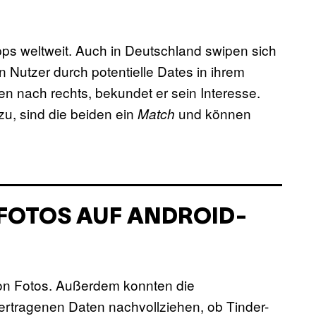
pps weltweit. Auch in Deutschland swipen sich
 Nutzer durch potentielle Dates in ihrem
en nach rechts, bekundet er sein Interesse.
zu, sind die beiden ein
und können
Match
 FOTOS AUF ANDROID-
 von Fotos. Außerdem konnten die
rtragenen Daten nachvollziehen, ob Tinder-