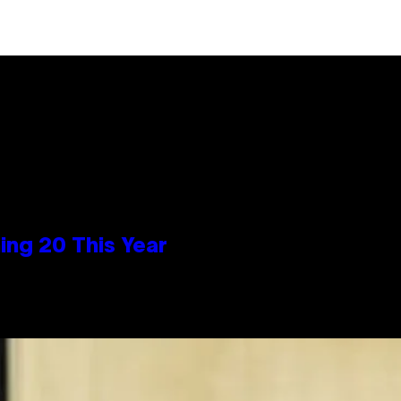
ng 20 This Year