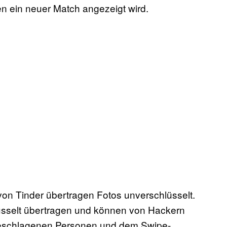
en ein neuer Match angezeigt wird.
von Tinder übertragen Fotos unverschlüsselt.
üsselt übertragen und können von Hackern
rgeschlagenen Personen und dem Swipe-