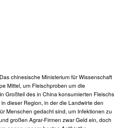
as chinesische Ministerium für Wissenschaft
e Mittel, um Fleischproben um die
n Großteil des in China konsumierten Fleischs
in dieser Region, in der die Landwirte den
h für Menschen gedacht sind, um Infektionen zu
und großen Agrar-Firmen zwar Geld ein, doch