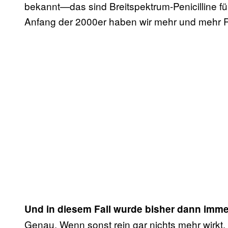
bekannt—das sind Breitspektrum-Penicilline fü
Anfang der 2000er haben wir mehr und mehr Res
Und in diesem Fall wurde bisher dann immer
Genau. Wenn sonst rein gar nichts mehr wirkt, da