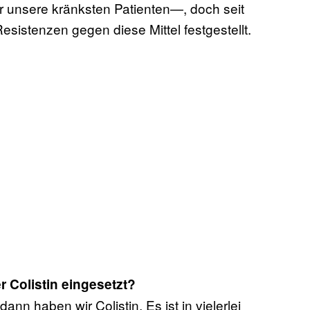
r unsere kränksten Patienten—, doch seit
istenzen gegen diese Mittel festgestellt.
 Colistin eingesetzt?
nn haben wir Colistin. Es ist in vielerlei