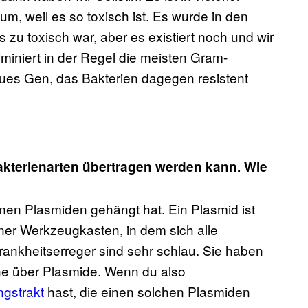
ikum, weil es so toxisch ist. Es wurde in den
 zu toxisch war, aber es existiert noch und wir
iminiert in der Regel die meisten Gram-
neues Gen, das Bakterien dagegen resistent
akterienarten übertragen werden kann. Wie
inen Plasmiden gehängt hat. Ein Plasmid ist
iner Werkzeugkasten, in dem sich alle
ankheitserreger sind sehr schlau. Sie haben
ene über Plasmide. Wenn du also
gstrakt
hast, die einen solchen Plasmiden