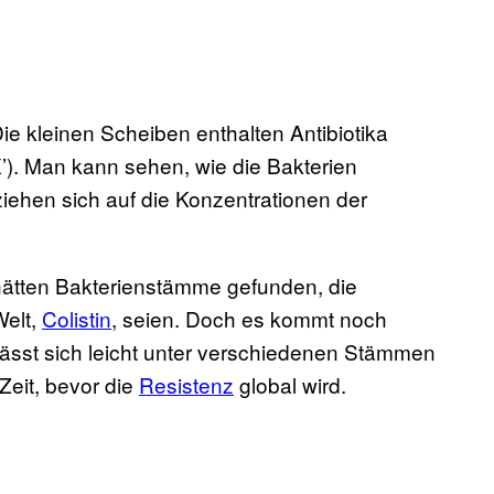
Die kleinen Scheiben enthalten Antibiotika
X’). Man kann sehen, wie die Bakterien
iehen sich auf die Konzentrationen der
 hätten Bakterienstämme gefunden, die
Welt,
Colistin
, seien. Doch es kommt noch
lässt sich leicht unter verschiedenen Stämmen
 Zeit, bevor die
Resistenz
global wird.