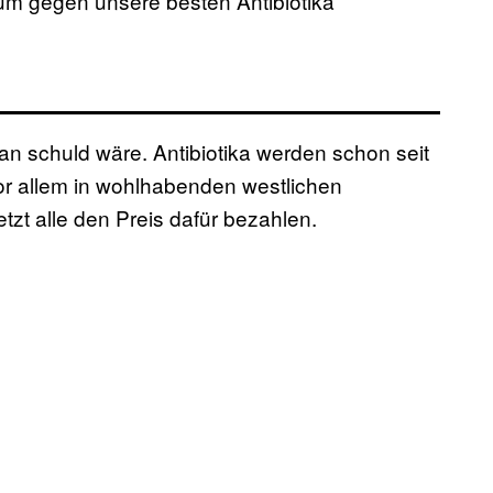
 um gegen unsere besten Antibiotika
ran schuld wäre. Antibiotika werden schon seit
vor allem in wohlhabenden westlichen
tzt alle den Preis dafür bezahlen.