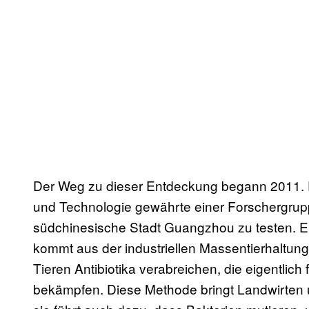
Der Weg zu dieser Entdeckung begann 2011. D
und Technologie gewährte einer Forschergrupp
südchinesische Stadt Guangzhou zu testen. Ei
kommt aus der industriellen Massentierhaltung 
Tieren Antibiotika verabreichen, die eigentlic
bekämpfen. Diese Methode bringt Landwirten 