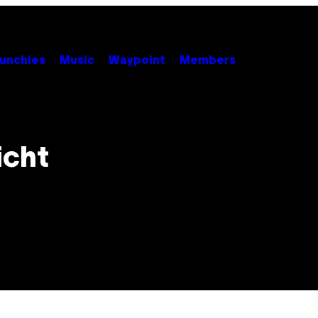
unchies
Music
Waypoint
Members
icht