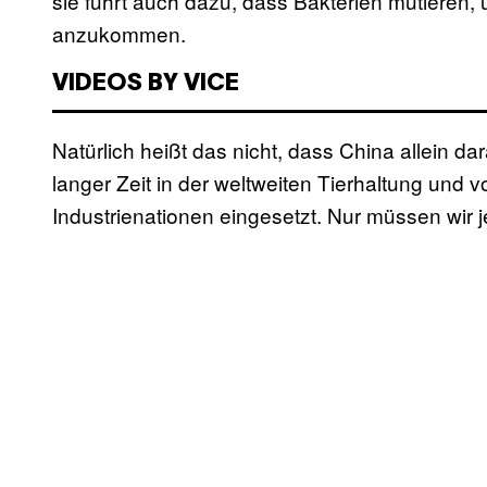
sie führt auch dazu, dass Bakterien mutieren,
anzukommen.
VIDEOS BY VICE
Natürlich heißt das nicht, dass China allein da
langer Zeit in der weltweiten Tierhaltung und 
Industrienationen eingesetzt. Nur müssen wir je