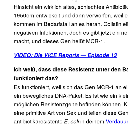
Hinsicht ein wirklich altes, schlechtes Antibiot
1950ern entwickelt und dann verworfen, weil es
kommen im Bedarfsfall an es heran. Colistin el
negativen Infektionen, doch es gibt jetzt ein 
macht, und dieses Gen heißt MCR-1.
VIDEO: Die VICE Reports — Episode 13
Ich weiß, dass diese Resistenz unter den B
funktioniert das?
Es funktioniert, weil sich das Gen MCR-1 an e
ein bewegliches DNA-Paket. Es ist wie ein kle
möglichen Resistenzgene befinden können. Kr
eine primitive Art von Sex und teilen diese G
antibiotikaresistente
in deinem
Verdauun
E. coli