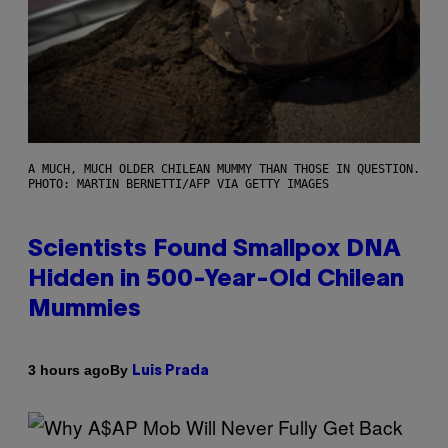
A MUCH, MUCH OLDER CHILEAN MUMMY THAN THOSE IN QUESTION.
PHOTO: MARTIN BERNETTI/AFP VIA GETTY IMAGES
Scientists Found Smallpox DNA
Hidden in 500-Year-Old Chilean
Mummies
By
3 hours ago
Luis Prada