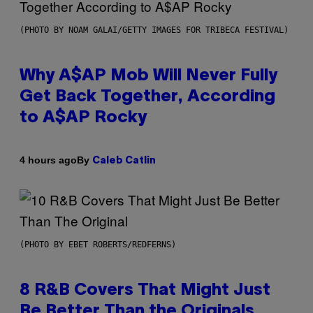
(PHOTO BY NOAM GALAI/GETTY IMAGES FOR TRIBECA FESTIVAL)
Why A$AP Mob Will Never Fully
Get Back Together, According
to A$AP Rocky
By
4 hours ago
Caleb Catlin
(PHOTO BY EBET ROBERTS/REDFERNS)
8 R&B Covers That Might Just
Be Better Than the Originals