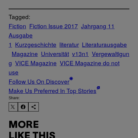
Tagged:
Fiction
Fiction Issue 2017
Jahrgang 11
Ausgabe
1
Kurzgeschichte
literatur
Literaturausgabe
Magazine
Universität
v13n1
Vergewaltigun
g
VICE Magazine
VICE Magazine do not
use
Follow Us On Discover
Make Us Preferred In Top Stories
Share:
MORE
LIKE THIS