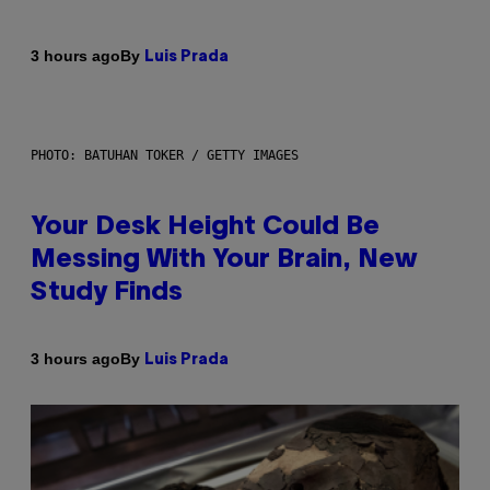
By
3 hours ago
Luis Prada
PHOTO: BATUHAN TOKER / GETTY IMAGES
Your Desk Height Could Be
Messing With Your Brain, New
Study Finds
By
3 hours ago
Luis Prada