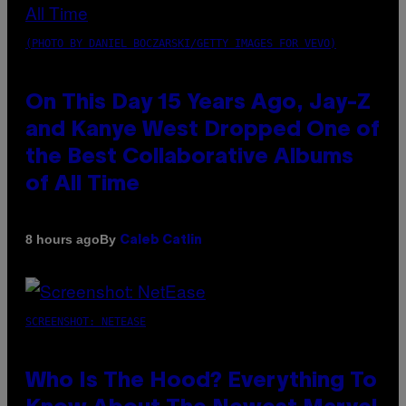
(PHOTO BY DANIEL BOCZARSKI/GETTY IMAGES FOR VEVO)
On This Day 15 Years Ago, Jay-Z
and Kanye West Dropped One of
the Best Collaborative Albums
of All Time
By
8 hours ago
Caleb Catlin
SCREENSHOT: NETEASE
Who Is The Hood? Everything To