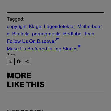
Tagged:
copyright
Klage
Lügendetektor
Motherboar
d
Piraterie
pornographie
Redtube
Tech
Follow Us On Discover
Make Us Preferred In Top Stories
Share:
MORE
LIKE THIS