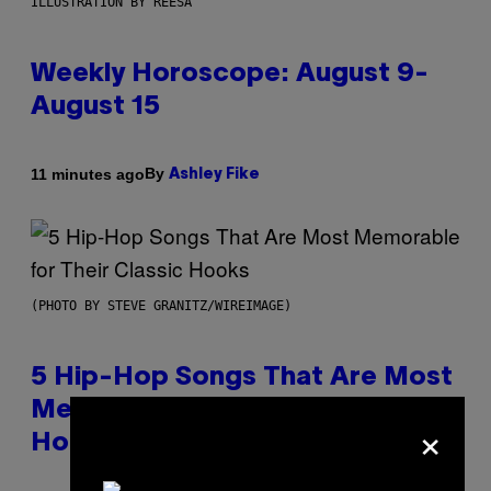
ILLUSTRATION BY REESA
Weekly Horoscope: August 9-
August 15
By
11 minutes ago
Ashley Fike
(PHOTO BY STEVE GRANITZ/WIREIMAGE)
5 Hip-Hop Songs That Are Most
Memorable for Their Classic
×
Hooks