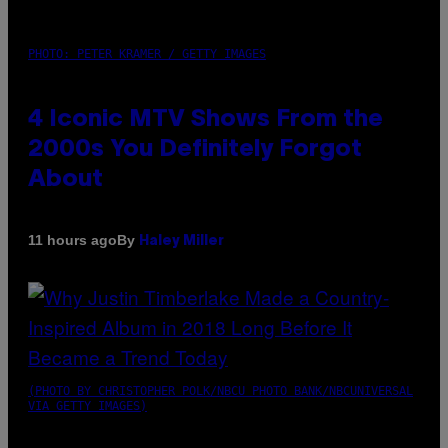
PHOTO: PETER KRAMER / GETTY IMAGES
4 Iconic MTV Shows From the
2000s You Definitely Forgot
About
By
11 hours ago
Haley Miller
(PHOTO BY CHRISTOPHER POLK/NBCU PHOTO BANK/NBCUNIVERSAL
VIA GETTY IMAGES)