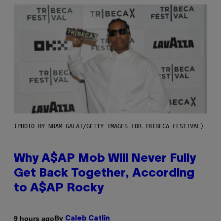
(PHOTO BY NOAM GALAI/GETTY IMAGES FOR TRIBECA FESTIVAL)
Why A$AP Mob Will Never Fully
Get Back Together, According
to A$AP Rocky
By
9 hours ago
Caleb Catlin