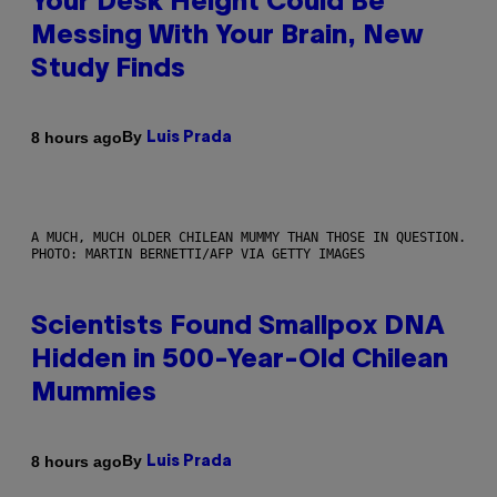
Your Desk Height Could Be
Messing With Your Brain, New
Study Finds
By
8 hours ago
Luis Prada
A MUCH, MUCH OLDER CHILEAN MUMMY THAN THOSE IN QUESTION.
PHOTO: MARTIN BERNETTI/AFP VIA GETTY IMAGES
Scientists Found Smallpox DNA
Hidden in 500-Year-Old Chilean
Mummies
By
8 hours ago
Luis Prada