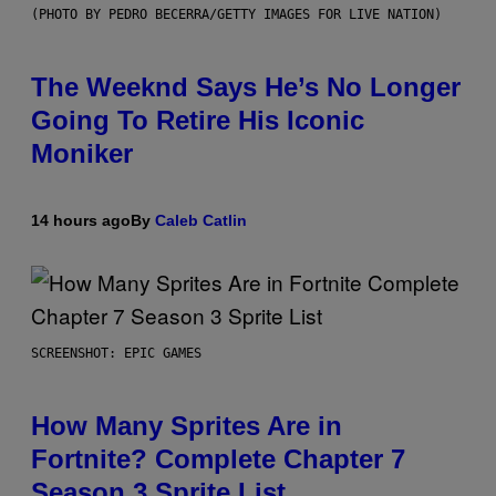
(PHOTO BY PEDRO BECERRA/GETTY IMAGES FOR LIVE NATION)
The Weeknd Says He’s No Longer
Going To Retire His Iconic
Moniker
14 hours ago
By
Caleb Catlin
SCREENSHOT: EPIC GAMES
How Many Sprites Are in
Fortnite? Complete Chapter 7
Season 3 Sprite List