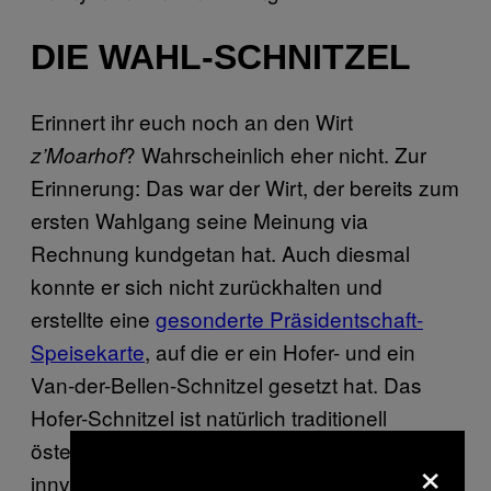
DIE WAHL-SCHNITZEL
Erinnert ihr euch noch an den Wirt
? Wahrscheinlich eher nicht. Zur
z’Moarhof
Erinnerung: Das war der Wirt, der bereits zum
ersten Wahlgang seine Meinung via
Rechnung kundgetan hat. Auch diesmal
konnte er sich nicht zurückhalten und
erstellte eine
gesonderte Präsidentschaft-
Speisekarte
, auf die er ein Hofer- und ein
Van-der-Bellen-Schnitzel gesetzt hat. Das
Hofer-Schnitzel ist natürlich traditionell
österreichisch, genauer gesagt
×
innviertlerisch, wie es früher bei der Oma