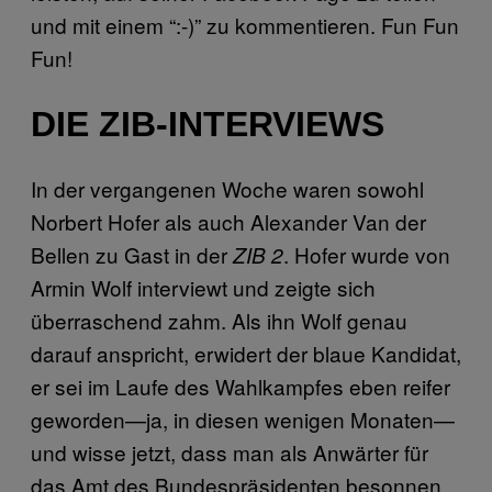
und mit einem “:-)” zu kommentieren. Fun Fun
Fun!
DIE ZIB-INTERVIEWS
In der vergangenen Woche waren sowohl
Norbert Hofer als auch Alexander Van der
Bellen zu Gast in der
. Hofer wurde von
ZIB 2
Armin Wolf interviewt und zeigte sich
überraschend zahm. Als ihn Wolf genau
darauf anspricht, erwidert der blaue Kandidat,
er sei im Laufe des Wahlkampfes eben reifer
geworden—ja, in diesen wenigen Monaten—
und wisse jetzt, dass man als Anwärter für
das Amt des Bundespräsidenten besonnen