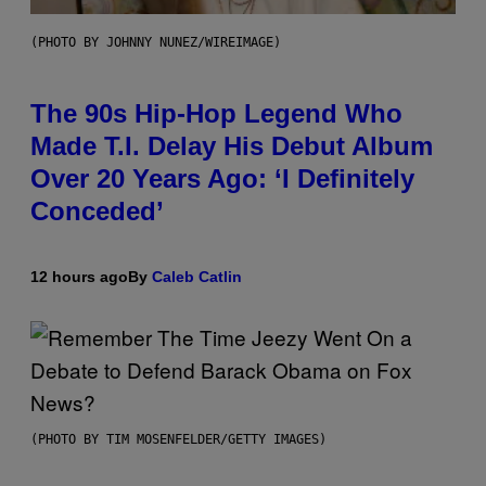
(PHOTO BY JOHNNY NUNEZ/WIREIMAGE)
The 90s Hip-Hop Legend Who
Made T.I. Delay His Debut Album
Over 20 Years Ago: ‘I Definitely
Conceded’
12 hours ago
By
Caleb Catlin
(PHOTO BY TIM MOSENFELDER/GETTY IMAGES)