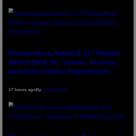
Researchers Asked 5,117 People
About Déjà Vu, Voices, Visions,
and Other Weird Experiences
17 hours ago
By
Ashley Fike