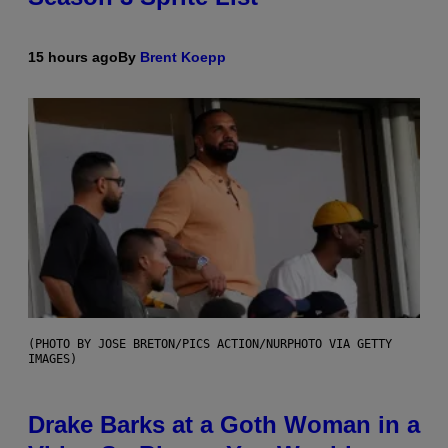
15 hours ago
By
Brent Koepp
(PHOTO BY JOSE BRETON/PICS ACTION/NURPHOTO VIA GETTY
IMAGES)
Drake Barks at a Goth Woman in a