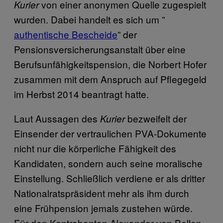
von einer anonymen Quelle zugespielt
Kurier
wurden. Dabei handelt es sich um ”
authentische Bescheide
” der
Pensionsversicherungsanstalt über eine
Berufsunfähigkeitspension, die Norbert Hofer
zusammen mit dem Anspruch auf Pflegegeld
im Herbst 2014 beantragt hatte.
Laut Aussagen des
bezweifelt der
Kurier
Einsender der vertraulichen PVA-Dokumente
nicht nur die körperliche Fähigkeit des
Kandidaten, sondern auch seine moralische
Einstellung. Schließlich verdiene er als dritter
Nationalratspräsident mehr als ihm durch
eine Frühpension jemals zustehen würde.
Für den Kontrahenten Alexander van Bellen