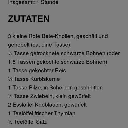
Insgesamt: 1 Stunde
ZUTATEN
3 kleine Rote Bete-Knollen, geschält und
gehobelt (ca. eine Tasse)
½ Tasse getrocknete schwarze Bohnen (oder
1,5 Tassen gekochte schwarze Bohnen)
1 Tasse gekochter Reis
⅓ Tasse Kürbiskerne
1 Tasse Pilze, in Scheiben geschnitten
½ Tasse Zwiebeln, klein gewürfelt
2 Esslöffel Knoblauch, gewürfelt
1 Teelöffel frischer Thymian
½ Teelöffel Salz