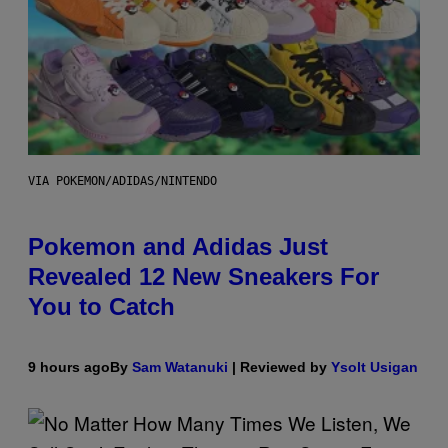
VIA POKEMON/ADIDAS/NINTENDO
Pokemon and Adidas Just
Revealed 12 New Sneakers For
You to Catch
9 hours ago
By
Sam Watanuki
| Reviewed by
Ysolt Usigan