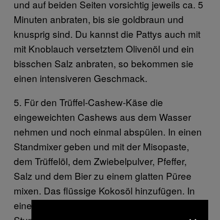
und auf beiden Seiten vorsichtig jeweils ca. 5
Minuten anbraten, bis sie goldbraun und
knusprig sind. Du kannst die Pattys auch mit
mit Knoblauch versetztem Olivenöl und ein
bisschen Salz anbraten, so bekommen sie
einen intensiveren Geschmack.
5. Für den Trüffel-Cashew-Käse die
eingeweichten Cashews aus dem Wasser
nehmen und noch einmal abspülen. In einen
Standmixer geben und mit der Misopaste,
dem Trüffelöl, dem Zwiebelpulver, Pfeffer,
Salz und dem Bier zu einem glatten Püree
mixen. Das flüssige Kokosöl hinzufügen. In
einen luftdichten Behälter füllen und 24
×
Stunden bei Zimmertemperatur stehen