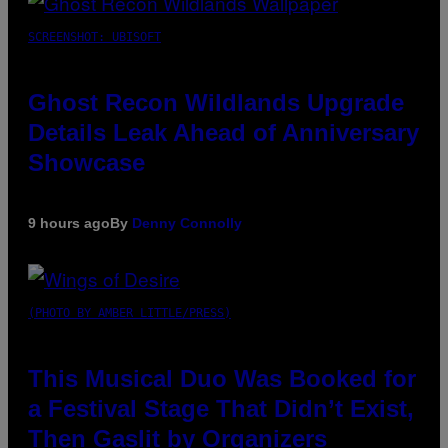
SCREENSHOT: UBISOFT
Ghost Recon Wildlands Upgrade
Details Leak Ahead of Anniversary
Showcase
9 hours ago
By
Denny Connolly
(PHOTO BY AMBER LITTLE/PRESS)
This Musical Duo Was Booked for
a Festival Stage That Didn’t Exist,
Then Gaslit by Organizers