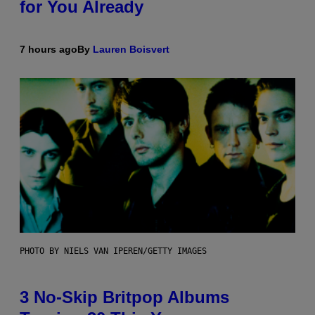
for You Already
7 hours ago
By
Lauren Boisvert
PHOTO BY NIELS VAN IPEREN/GETTY IMAGES
3 No-Skip Britpop Albums