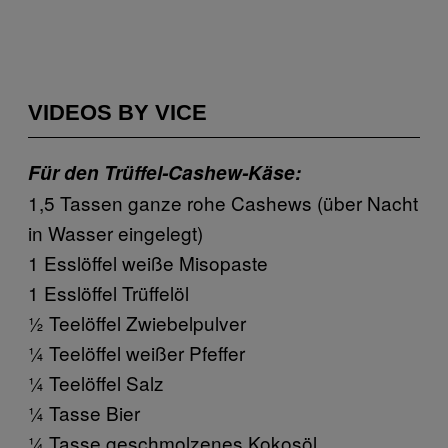
VIDEOS BY VICE
Für den Trüffel-Cashew-Käse:
1,5 Tassen ganze rohe Cashews (über Nacht
in Wasser eingelegt)
1 Esslöffel weiße Misopaste
1 Esslöffel Trüffelöl
½ Teelöffel Zwiebelpulver
¼ Teelöffel weißer Pfeffer
¼ Teelöffel Salz
¼ Tasse Bier
¼ Tasse geschmolzenes Kokosöl