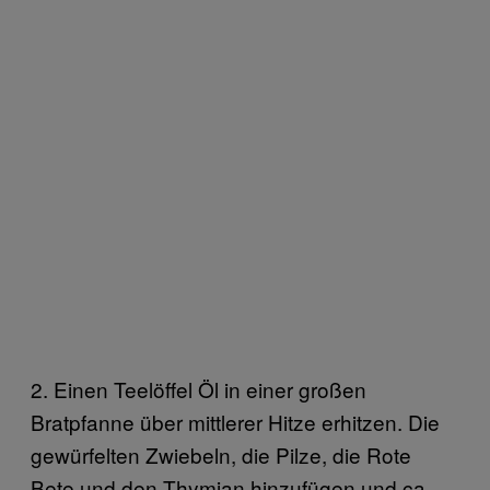
2. Einen Teelöffel Öl in einer großen
Bratpfanne über mittlerer Hitze erhitzen. Die
gewürfelten Zwiebeln, die Pilze, die Rote
Bete und den Thymian hinzufügen und ca.