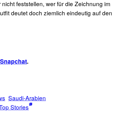
nicht feststellen, wer für die Zeichnung im
fit deutet doch ziemlich eindeutig auf den
Snapchat
.
ws
Saudi-Arabien
Top Stories