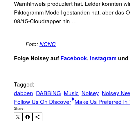
Warnhinweis produziert hat. Leider konnten wir 
Piktogramm Modell gestanden hat, aber das Out
08/15-Cloudrapper hin …
Foto:
NCNC
Folge Noisey auf
Facebook
,
Instagram
und
Tagged:
dabben
DABBING
Music
Noisey
Noisey Ne
Follow Us On Discover
Make Us Preferred In 
Share: