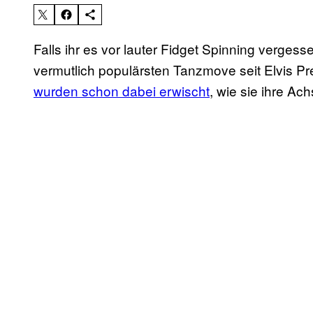
Falls ihr es vor lauter Fidget Spinning verge
vermutlich populärsten Tanzmove seit Elvis P
wurden schon dabei erwischt
, wie sie ihre Ac