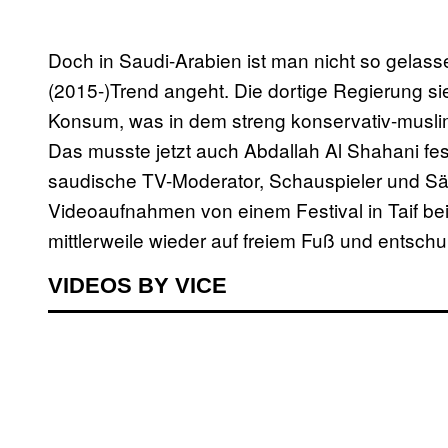
Doch in Saudi-Arabien ist man nicht so gelas
(2015-)Trend angeht. Die dortige Regierung si
Konsum, was in dem streng konservativ-musl
Das musste jetzt auch Abdallah Al Shahani fes
saudische TV-Moderator, Schauspieler und Sä
Videoaufnahmen von einem Festival in Taif bei
mittlerweile wieder auf freiem Fuß und entschuld
VIDEOS BY VICE