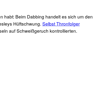
ssen habt: Beim Dabbing handelt es sich um den
resleys Hüftschwung.
Selbst Thronfolger
hseln auf Schweißgeruch kontrollierten.