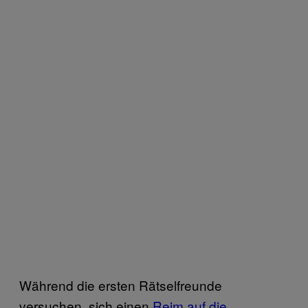
Während die ersten Rätselfreunde
versuchen, sich einen
Reim auf die