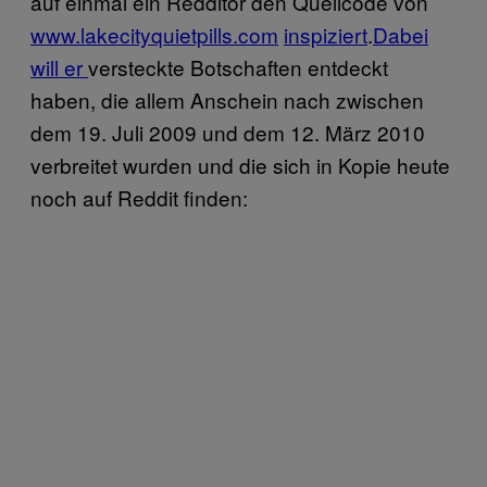
auf einmal ein Redditor den Quellcode von
www.lakecityquietpills.com
inspiziert
.
Dabei
will er
versteckte Botschaften entdeckt
haben, die allem Anschein nach zwischen
dem 19. Juli 2009 und dem 12. März 2010
verbreitet wurden und die sich in Kopie heute
noch auf Reddit finden: