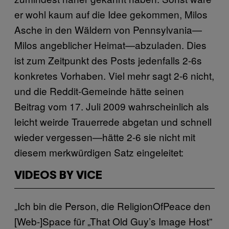
er wohl kaum auf die Idee gekommen, Milos
Asche in den Wäldern von Pennsylvania—
Milos angeblicher Heimat—abzuladen. Dies
ist zum Zeitpunkt des Posts jedenfalls 2-6s
konkretes Vorhaben. Viel mehr sagt 2-6 nicht,
und die Reddit-Gemeinde hätte seinen
Beitrag vom 17. Juli 2009 wahrscheinlich als
leicht weirde Trauerrede abgetan und schnell
wieder vergessen—hätte 2-6 sie nicht mit
diesem merkwürdigen Satz eingeleitet:
VIDEOS BY VICE
„Ich bin die Person, die ReligionOfPeace den
[Web-]Space für „That Old Guy’s Image Host”