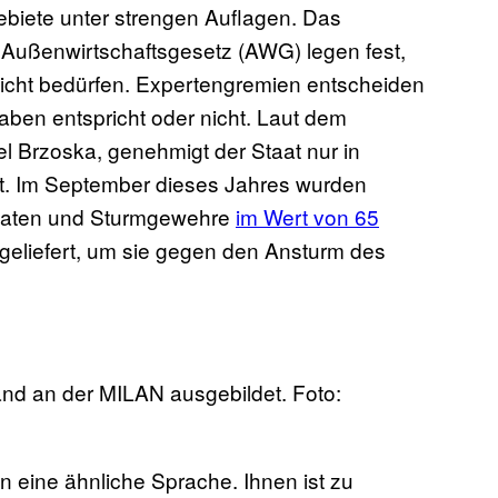
ngebiete unter strengen Auflagen. Das
 Außenwirtschaftsgesetz (AWG) legen fest,
icht bedürfen. Expertengremien entscheiden
gaben entspricht oder nicht. Laut dem
l Brzoska, genehmigt der Staat nur in
et. Im September dieses Jahres wurden
naten und Sturmgewehre
im Wert von 65
eliefert, um sie gegen den Ansturm des
nd an der MILAN ausgebildet. Foto:
 eine ähnliche Sprache. Ihnen ist zu