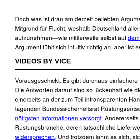
Doch was ist dran am derzeit beliebten Argum
Mitgrund für Flucht, weshalb Deutschland allein
aufzunehmen—wie mittlerweile selbst auf
dem 
Argument fühlt sich intuitiv richtig an, aber ist
VIDEOS BY VICE
Vorausgeschickt: Es gibt durchaus einfachere F
Die Antworten darauf sind so lückenhaft wie 
einerseits an der zum Teil intransparenten Han
tagenden Bundessicherheitsrat Rüstungsentsc
nötigsten Informationen versorgt
. Andererseits
Rüstungsbranche, deren tatsächliche Lieferw
widersprechen
. Und trotzdem lohnt es sich, 