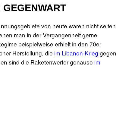
IE GEGENWART
annungsgebiete von heute waren nicht selten
 denen man in der Vergangenheit gerne
gime beispielweise erhielt in den 70er
her Herstellung, die
im Libanon-Krieg
gegen
ellen sind die Raketenwerfer genauso
im