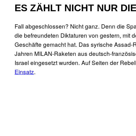
ES ZÄHLT NICHT NUR D
Fall abgeschlossen? Nicht ganz. Denn die Sp
die befreundeten Diktaturen von gestern, mit
Geschäfte gemacht hat. Das syrische Assad-Re
Jahren MILAN-Raketen aus deutsch-französisc
Israel eingesetzt wurden. Auf Seiten der Reb
Einsatz
.