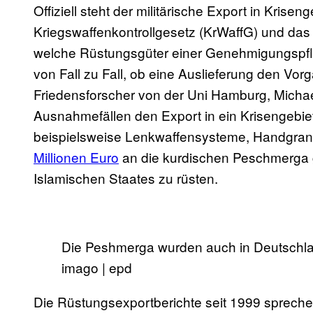
Offiziell steht der militärische Export in Krise
Kriegswaffenkontrollgesetz (KrWaffG) und das
welche Rüstungsgüter einer Genehmigungspfl
von Fall zu Fall, ob eine Auslieferung den Vor
Friedensforscher von der Uni Hamburg, Michae
Ausnahmefällen den Export in ein Krisengebi
beispielsweise Lenkwaffensysteme, Handgra
Millionen Euro
an die kurdischen Peschmerga g
Islamischen Staates zu rüsten.
Die Peshmerga wurden auch in Deutschla
imago | epd
Die Rüstungsexportberichte seit 1999 sprechen