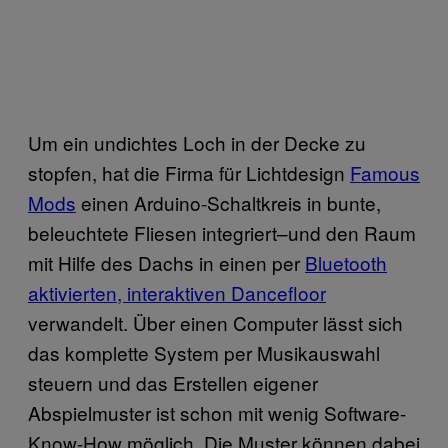
Um ein undichtes Loch in der Decke zu
stopfen, hat die Firma für Lichtdesign
Famous
Mods
einen Arduino-Schaltkreis in bunte,
beleuchtete Fliesen integriert–und den Raum
mit Hilfe des Dachs in einen per
Bluetooth
aktivierten, interaktiven Dancefloor
verwandelt. Über einen Computer lässt sich
das komplette System per Musikauswahl
steuern und das Erstellen eigener
Abspielmuster ist schon mit wenig Software-
Know-How möglich. Die Muster können dabei