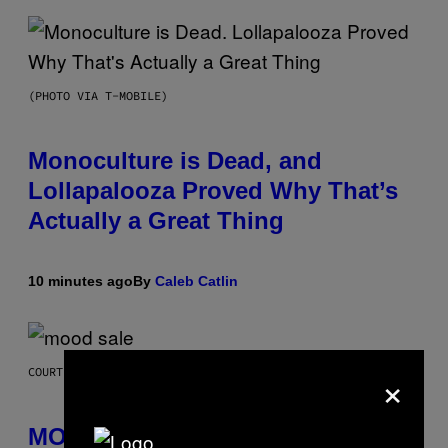
(PHOTO VIA T-MOBILE)
Monoculture is Dead, and
Lollapalooza Proved Why That’s
Actually a Great Thing
10 minutes ago
By
Caleb Catlin
×
COURTESY OF MOOD
MOOD’s 4th Birthday Sale Ends