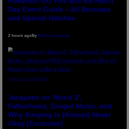
Pokémon GO Fire and Ice Hatch
Day Event Guide – All Bonuses
and Special Hatches
2 hours ago
By
Denny Connolly
(PHOTO VIA CAM KIRK)
Jacquees on ‘Mood 2’,
Fatherhood, Gospel Music, and
Why Simping Is (Almost) Never
Okay [Exclusive]