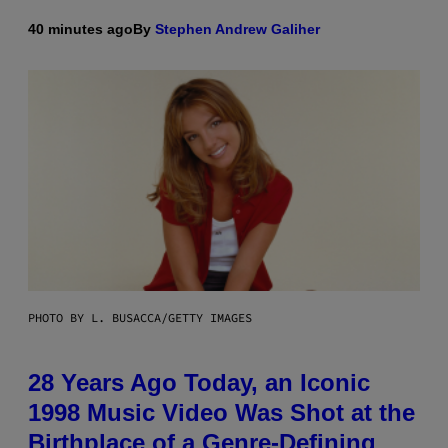
40 minutes ago
By
Stephen Andrew Galiher
PHOTO BY L. BUSACCA/GETTY IMAGES
28 Years Ago Today, an Iconic
1998 Music Video Was Shot at the
Birthplace of a Genre-Defining