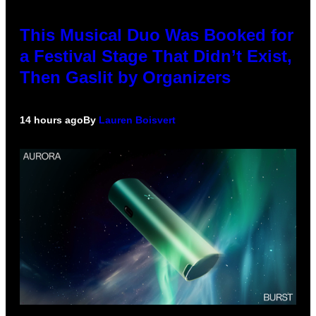
This Musical Duo Was Booked for
a Festival Stage That Didn’t Exist,
Then Gaslit by Organizers
14 hours ago
By
Lauren Boisvert