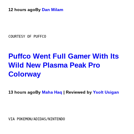
12 hours ago
By
Dan Milam
COURTESY OF PUFFCO
Puffco Went Full Gamer With Its
Wild New Plasma Peak Pro
Colorway
13 hours ago
By
Maha Haq
| Reviewed by
Ysolt Usigan
VIA POKEMON/ADIDAS/NINTENDO