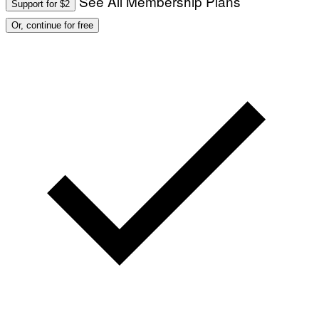
See All Membership Plans
Support for $2
Or, continue for free