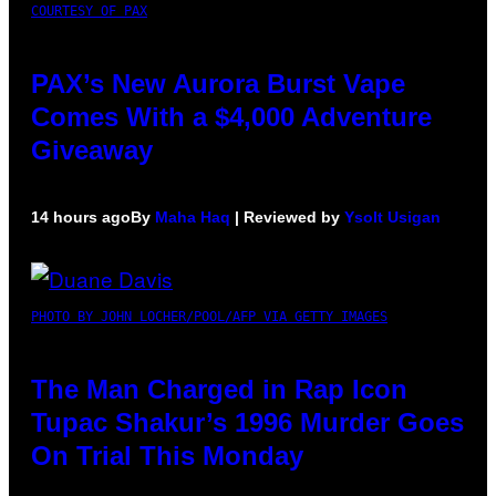
COURTESY OF PAX
PAX’s New Aurora Burst Vape
Comes With a $4,000 Adventure
Giveaway
14 hours ago
By
Maha Haq
| Reviewed by
Ysolt Usigan
PHOTO BY JOHN LOCHER/POOL/AFP VIA GETTY IMAGES
The Man Charged in Rap Icon
Tupac Shakur’s 1996 Murder Goes
On Trial This Monday