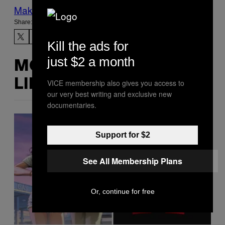
Make Us Preferred In Top Stories
Share:
Kill the ads for
just $2 a month
MORE
LIKE THIS
VICE membership also gives you access to
our very best writing and exclusive new
documentaries.
Support for $2
See All Membership Plans
Or, continue for free