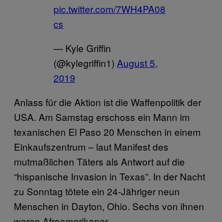
pic.twitter.com/7WH4PA08
cs
— Kyle Griffin
(@kylegriffin1)
August 5,
2019
Anlass für die Aktion ist die Waffenpolitik der
USA. Am Samstag erschoss ein Mann im
texanischen El Paso 20 Menschen in einem
Einkaufszentrum – laut Manifest des
mutmaßlichen Täters als Antwort auf die
“hispanische Invasion in Texas”. In der Nacht
zu Sonntag tötete ein 24-Jähriger neun
Menschen in Dayton, Ohio. Sechs von ihnen
waren Afroamerikaner.