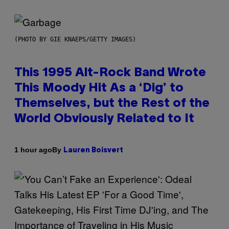
(PHOTO BY GIE KNAEPS/GETTY IMAGES)
This 1995 Alt-Rock Band Wrote
This Moody Hit As a ‘Dig’ to
Themselves, but the Rest of the
World Obviously Related to It
By
1 hour ago
Lauren Boisvert