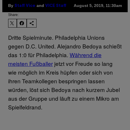
By
and
August 5, 2019, 11:30am
Staff Vice
VICE Staff
Share:
Dritte Spielminute. Philadelphia Unions
gegen D.C. United. Alejandro Bedoya schießt
das 1:0 für Philadelphia.
Während die
meisten Fußballer
jetzt vor Freude so lang
wie möglich im Kreis hüpfen oder sich von
ihren Teamkollegen bespringen lassen
würden, löst sich Bedoya nach kurzem Jubel
aus der Gruppe und läuft zu einem Mikro am
Spielfeldrand.