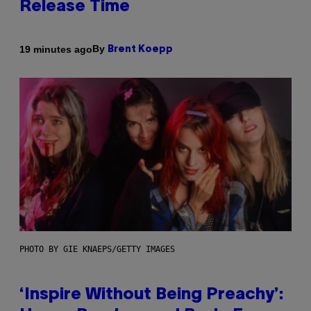
Release Time
By
19 minutes ago
Brent Koepp
PHOTO BY GIE KNAEPS/GETTY IMAGES
‘Inspire Without Being Preachy’: