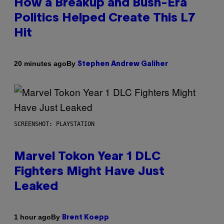
How a Breakup and Bush-Era
Politics Helped Create This L7
Hit
By
20 minutes ago
Stephen Andrew Galiher
SCREENSHOT: PLAYSTATION
Marvel Tokon Year 1 DLC
Fighters Might Have Just
Leaked
By
1 hour ago
Brent Koepp