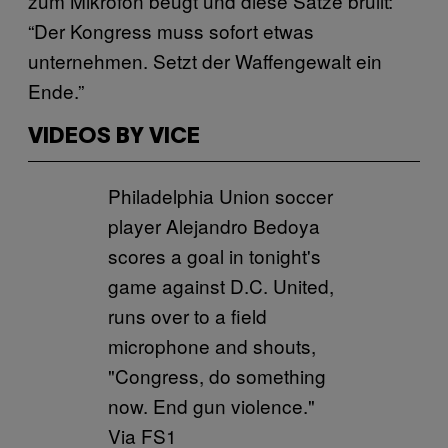
zum Mikrofon beugt und diese Sätze brüllt:
“Der Kongress muss sofort etwas
unternehmen. Setzt der Waffengewalt ein
Ende.”
VIDEOS BY VICE
Philadelphia Union soccer
player Alejandro Bedoya
scores a goal in tonight's
game against D.C. United,
runs over to a field
microphone and shouts,
"Congress, do something
now. End gun violence."
Via FS1