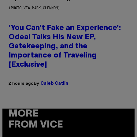
(PHOTO VIA MARK CLENNON)
‘You Can’t Fake an Experience’:
Odeal Talks His New EP,
Gatekeeping, and the
Importance of Traveling
[Exclusive]
By
2 hours ago
Caleb Catlin
MORE
FROM VICE