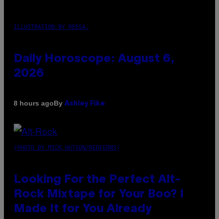
ILLUSTRATION BY REESA.
Daily Horoscope: August 6,
2026
By
8 hours ago
Ashley Fike
(PHOTO BY MICK HUTSON/REDFERNS)
Looking For the Perfect Alt-
Rock Mixtape for Your Boo? I
Made It for You Already