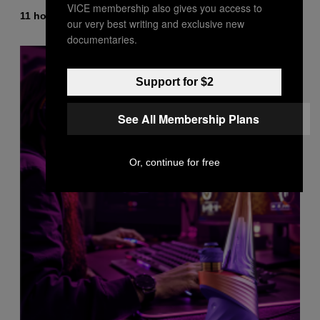
VICE membership also gives you access to
By
11 hours ago
Dan Milam
our very best writing and exclusive new
documentaries.
Support for $2
See All Membership Plans
Or, continue for free