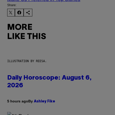
Share:
MORE
LIKE THIS
ILLUSTRATION BY REESA.
Daily Horoscope: August 6,
2026
By
5 hours ago
Ashley Fike