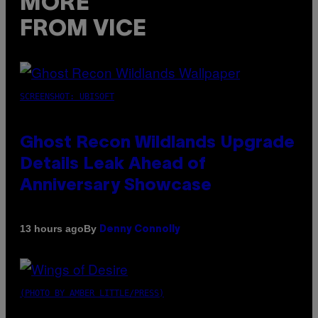
MORE
FROM VICE
SCREENSHOT: UBISOFT
Ghost Recon Wildlands Upgrade
Details Leak Ahead of
Anniversary Showcase
By
13 hours ago
Denny Connolly
(PHOTO BY AMBER LITTLE/PRESS)