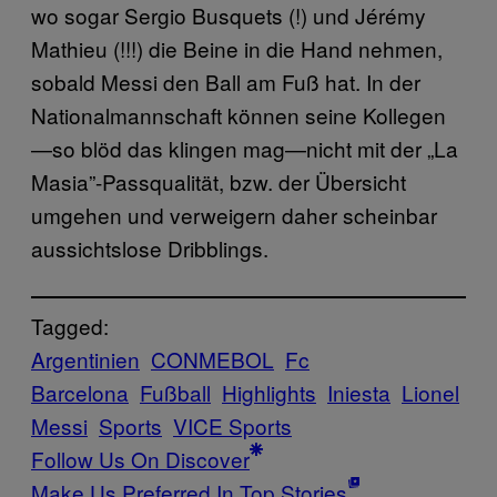
wo sogar Sergio Busquets (!) und Jérémy
Mathieu (!!!) die Beine in die Hand nehmen,
sobald Messi den Ball am Fuß hat. In der
Nationalmannschaft können seine Kollegen
—so blöd das klingen mag—nicht mit der „La
Masia”-Passqualität, bzw. der Übersicht
umgehen und verweigern daher scheinbar
aussichtslose Dribblings.
Tagged:
Argentinien
CONMEBOL
Fc
Barcelona
Fußball
Highlights
Iniesta
Lionel
Messi
Sports
VICE Sports
Follow Us On Discover
Make Us Preferred In Top Stories