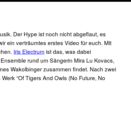
usik. Der Hype ist noch nicht abgeflaut, es
 ein verträumtes erstes Video für euch. Mit
chen.
Iris Electrum
​ ist das, was dabei
r Ensemble rund um Sängerin Mira Lu Kovacs,
nnes Wakolbinger zusammen findet. Nach zwei
es Werk “Of Tigers And Owls (No Future, No