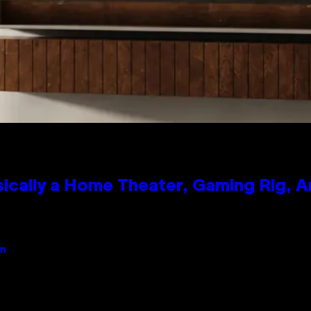
ically a Home Theater, Gaming Rig, A
an