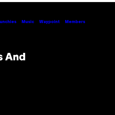
unchies
Music
Waypoint
Members
s And