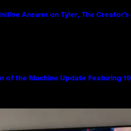
itive Answer on Tyler, The Creator’s 
wn of the Machine Update Featuring 