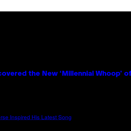
covered the New ‘Millennial Whoop’ o