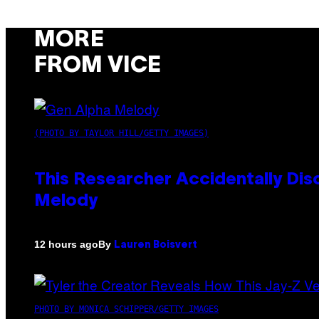
MORE
FROM VICE
(PHOTO BY TAYLOR HILL/GETTY IMAGES)
This Researcher Accidentally Dis
Melody
By
12 hours ago
Lauren Boisvert
PHOTO BY MONICA SCHIPPER/GETTY IMAGES