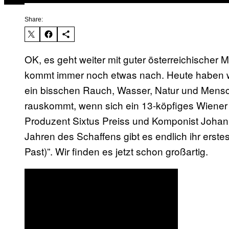
Share:
OK, es geht weiter mit guter österreichischer M
kommt immer noch etwas nach. Heute haben wir
ein bisschen Rauch, Wasser, Natur und Mens
rauskommt, wenn sich ein 13-köpfiges Wiene
Produzent Sixtus Preiss und Komponist Joha
Jahren des Schaffens gibt es endlich ihr erst
Past)”. Wir finden es jetzt schon großartig.