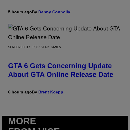
5 hours ago
By
Denny Connolly
SCREENSHOT: ROCKSTAR GAMES
GTA 6 Gets Concerning Update
About GTA Online Release Date
6 hours ago
By
Brent Koepp
MORE