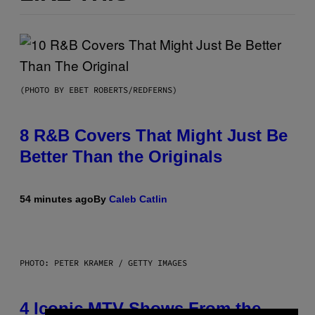
(PHOTO BY EBET ROBERTS/REDFERNS)
8 R&B Covers That Might Just Be
Better Than the Originals
54 minutes ago
By
Caleb Catlin
PHOTO: PETER KRAMER / GETTY IMAGES
4 Iconic MTV Shows From the