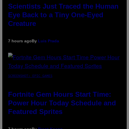
Scientists Just Traced the Human
Eye Back to a Tiny One-Eyed
Creature
7 hours ago
By
Luis Prada
SCREENSHOT: EPIC GAMES
Fortnite Gem Hours Start Time:
Power Hour Today Schedule and
Featured Sprites