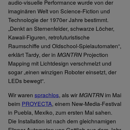
audio-visuelle Performance wurde von der
imaginären Welt von Science-Fiction und
Technologie der 1970er Jahre bestimmt.
„Denkt an Sternenfelder, schwarze Löcher,
Kawaii-Figuren, retrofuturistische
Raumschiffe und Oldschool-Spielautomaten“,
erklärt Tardy, der in
Projection
MGNTRN
Mapping mit Lichtdesign verschmelzt und
sogar „einen winzigen Roboter einsetzt, der
LEDs bewegt“.
Wir waren
sprachlos
, als wir
im Mai
MGNTRN
beim
PROYECTA
, einem New-Media-Festival
in Puebla, Mexiko, zum ersten Mal sahen.
Die Installation ist nach dem gleichnamigen
Flipper-Automaten von Gottlieb aus dem Jahr