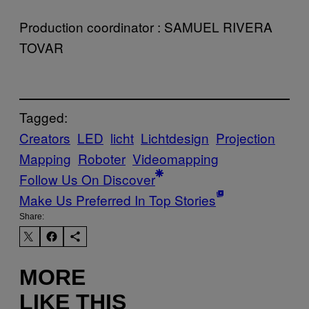
Production coordinator : SAMUEL RIVERA
TOVAR
Tagged:
Creators
LED
licht
Lichtdesign
Projection
Mapping
Roboter
Videomapping
Follow Us On Discover
Make Us Preferred In Top Stories
Share:
MORE
LIKE THIS