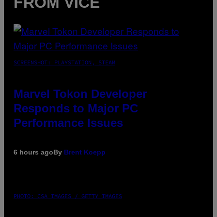
FROM VICE
SCREENSHOT: PLAYSTATION, STEAM
Marvel Tokon Developer
Responds to Major PC
Performance Issues
6 hours ago
By
Brent Koepp
PHOTO: CSA IMAGES / GETTY IMAGES