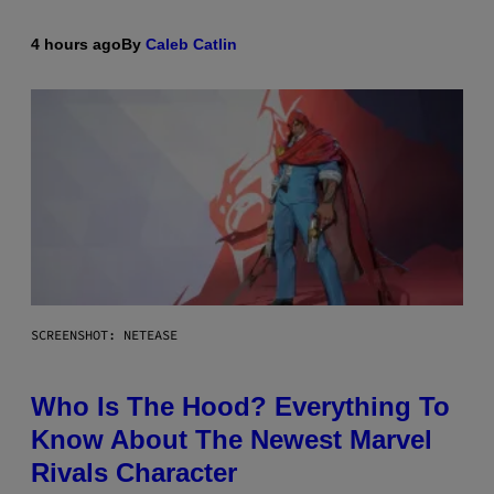
4 hours ago
By
Caleb Catlin
SCREENSHOT: NETEASE
Who Is The Hood? Everything To
Know About The Newest Marvel
Rivals Character