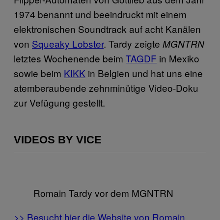
1974 benannt und beeindruckt mit einem
elektronischen Soundtrack auf acht Kanälen
von
Squeaky Lobster
. Tardy zeigte
MGNTRN
letztes Wochenende beim
TAGDF
in Mexiko
sowie beim
KIKK
in Belgien und hat uns eine
atemberaubende zehnminütige Video-Doku
zur Vefügung gestellt.
VIDEOS BY VICE
Romain Tardy vor dem MGNTRN
>> Besucht hier die Website von Romain