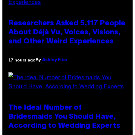
Researchers Asked 5,117 People
About Déjà Vu, Voices, Visions,
and Other Weird Experiences
By
17 hours ago
Ashley Fike
The Ideal Number of
Bridesmaids You Should Have,
According to Wedding Experts