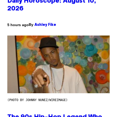
Daily Horoscope: August 10,
2026
By
5 hours ago
Ashley Fike
(PHOTO BY JOHNNY NUNEZ/WIREIMAGE)