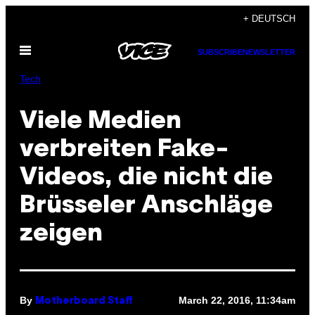
Skip
+ DEUTSCH
to
Open
content
SUBSCRIBE
NEWSLETTER
Menu
Tech
Viele Medien
verbreiten Fake-
Videos, die nicht die
Brüsseler Anschläge
zeigen
By
March 22, 2016, 11:34am
Motherboard Staff