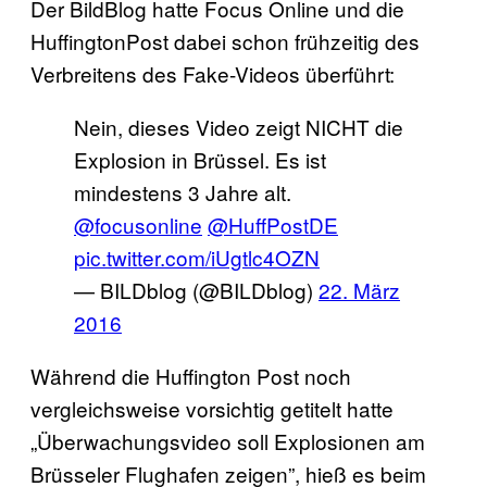
Der BildBlog hatte Focus Online und die
HuffingtonPost dabei schon frühzeitig des
Verbreitens des Fake-Videos überführt:
Nein, dieses Video zeigt NICHT die
Explosion in Brüssel. Es ist
mindestens 3 Jahre alt.
@focusonline
@HuffPostDE
pic.twitter.com/iUgtlc4OZN
— BILDblog (@BILDblog)
22. März
2016
Während die Huffington Post noch
vergleichsweise vorsichtig getitelt hatte
„Überwachungsvideo soll Explosionen am
Brüsseler Flughafen zeigen”, hieß es beim