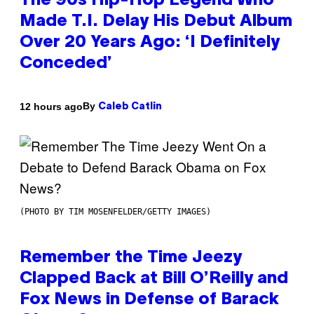
The 90s Hip-Hop Legend Who
Made T.I. Delay His Debut Album
Over 20 Years Ago: ‘I Definitely
Conceded’
By
12 hours ago
Caleb Catlin
(PHOTO BY TIM MOSENFELDER/GETTY IMAGES)
Remember the Time Jeezy
Clapped Back at Bill O’Reilly and
Fox News in Defense of Barack