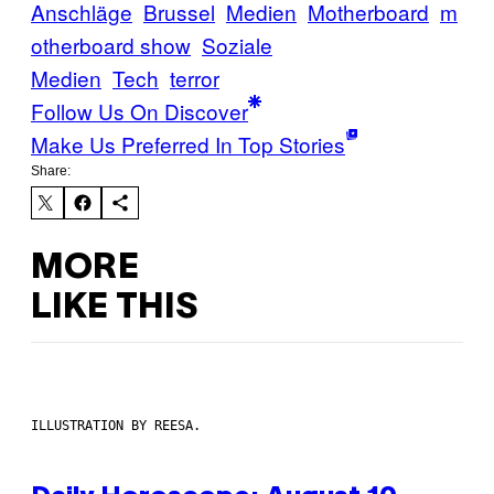
Anschläge
Brussel
Medien
Motherboard
m
otherboard show
Soziale
Medien
Tech
terror
Follow Us On Discover
Make Us Preferred In Top Stories
Share:
MORE
LIKE THIS
ILLUSTRATION BY REESA.