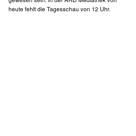
heute fehlt die Tagesschau von 12 Uhr.