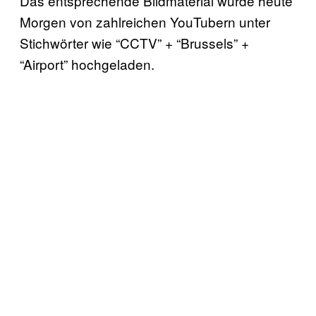
Das entsprechende Bildmaterial wurde heute
Morgen von zahlreichen YouTubern unter
Stichwörter wie “CCTV” + “Brussels” +
“Airport” hochgeladen.