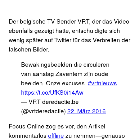
Der belgische TV-Sender VRT, der das Video
ebenfalls gezeigt hatte, entschuldigte sich
wenig später auf Twitter für das Verbreiten der
falschen Bilder.
Bewakingsbeelden die circuleren
van aanslag Zaventem zijn oude
beelden. Onze excuses.
#vrtnieuws
https://t.co/UfKS0i14Aw
— VRT deredactie.be
(@vrtderedactie)
22. März 2016
Focus Online zog es vor, den Artikel
kommentarlos
offline
zu nehmen—genauso