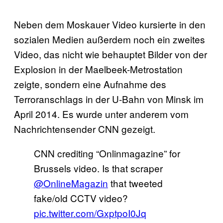
Neben dem Moskauer Video kursierte in den
sozialen Medien außerdem noch ein zweites
Video, das nicht wie behauptet Bilder von der
Explosion in der Maelbeek-Metrostation
zeigte, sondern eine Aufnahme des
Terroranschlags in der U-Bahn von Minsk im
April 2014. Es wurde unter anderem vom
Nachrichtensender CNN gezeigt.
CNN crediting “Onlinmagazine” for
Brussels video. Is that scraper
@OnlineMagazin
that tweeted
fake/old CCTV video?
pic.twitter.com/GxptpoI0Jq