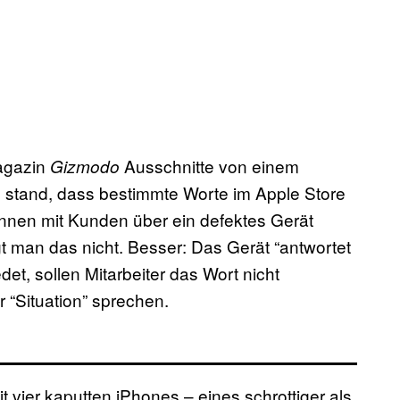
Magazin
Ausschnitte von einem
Gizmodo
n stand, dass bestimmte Worte im Apple Store
rinnen mit Kunden über ein defektes Gerät
t man das nicht. Besser: Das Gerät “antwortet
t, sollen Mitarbeiter das Wort nicht
r “Situation” sprechen.
it vier kaputten iPhones – eines schrottiger als