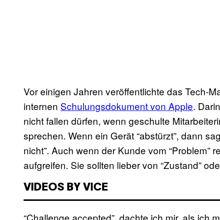
Vor einigen Jahren veröffentlichte das Tech-
internen
Schulungsdokument von Apple
. Dari
nicht fallen dürfen, wenn geschulte Mitarbeite
sprechen. Wenn ein Gerät “abstürzt”, dann sag
nicht”. Auch wenn der Kunde vom “Problem” rede
aufgreifen. Sie sollten lieber von “Zustand” ode
VIDEOS BY VICE
“Challenge accepted”, dachte ich mir, als ich m