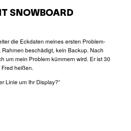
IT SNOWBOARD
eiter die Eckdaten meines ersten Problem-
tt, Rahmen beschädigt, kein Backup. Nach
ich um mein Problem kümmern wird. Er ist 30
r Fred heißen.
r Linie um Ihr Display?”