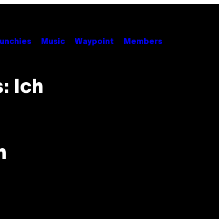
unchies
Music
Waypoint
Members
: Ich
n