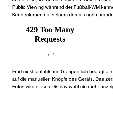
Public Viewing während der Fußball-WM kenne
Kennenlernen auf seinem damals noch brand
Fred nickt einfühlsam. Gelegentlich beäugt er 
auf die manuellen Knöpfe des Geräts. Das zersp
Fotos wird dieses Display wohl nie mehr anzei