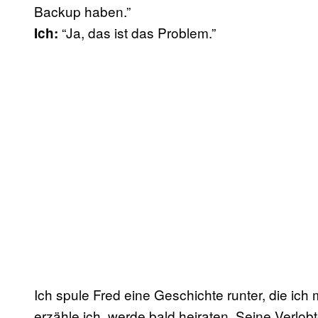
Backup haben.”
“Ja, das ist das Problem.”
Ich:
Ich spule Fred eine Geschichte runter, die ich
erzähle ich, werde bald heiraten. Seine Verlo