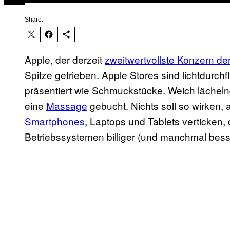
Share:
Apple, der derzeit
zweitwertvollste Konzern der
Spitze getrieben. Apple Stores sind lichtdurch
präsentiert wie Schmuckstücke. Weich lächelnd
eine
Massage
gebucht. Nichts soll so wirken, 
Smartphones
, Laptops und Tablets verticken,
Betriebssystemen billiger (und manchmal besse