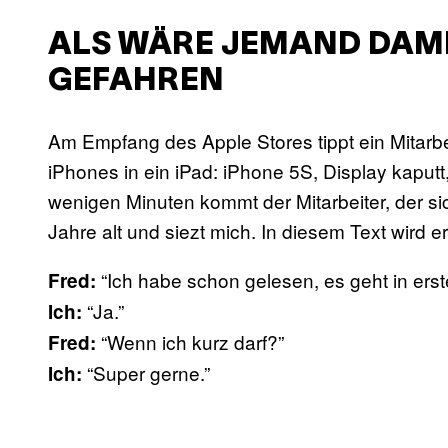
ALS WÄRE JEMAND DAM
GEFAHREN
Am Empfang des Apple Stores tippt ein Mitarb
iPhones in ein iPad: iPhone 5S, Display kapu
wenigen Minuten kommt der Mitarbeiter, der s
Jahre alt und siezt mich. In diesem Text wird e
“Ich habe schon gelesen, es geht in erste
Fred:
“Ja.”
Ich:
“Wenn ich kurz darf?”
Fred:
“Super gerne.”
Ich: