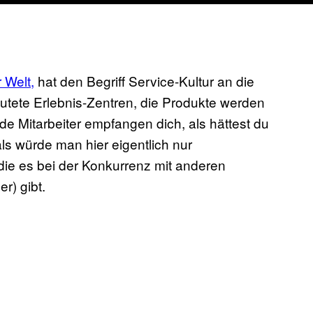
 Welt,
hat den Begriff Service-Kultur an die
flutete Erlebnis-Zentren, die Produkte werden
e Mitarbeiter empfangen dich, als hättest du
als würde man hier eigentlich nur
 die es bei der Konkurrenz mit anderen
r) gibt.