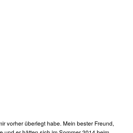
 mir vorher überlegt habe. Mein bester Freund,
bte und er hätten sich im Sommer 2014 beim