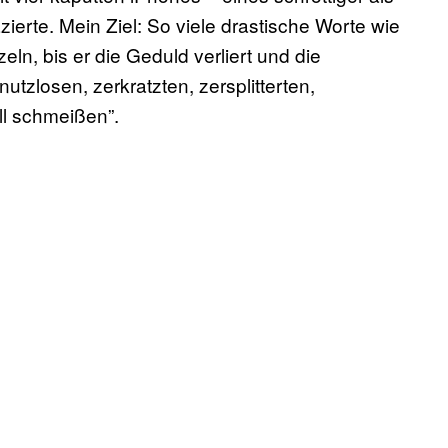
ierte. Mein Ziel: So viele drastische Worte wie
ln, bis er die Geduld verliert und die
nutzlosen, zerkratzten, zersplitterten,
ll schmeißen”.