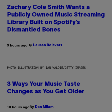
Zachary Cole Smith Wants a
Publicly Owned Music Streaming
Library Built on Spotify’s
Dismantled Bones
By
9 hours ago
Lauren Boisvert
PHOTO ILLUSTRATION BY IAN WALDIE/GETTY IMAGES
3 Ways Your Music Taste
Changes as You Get Older
By
10 hours ago
Dan Milam