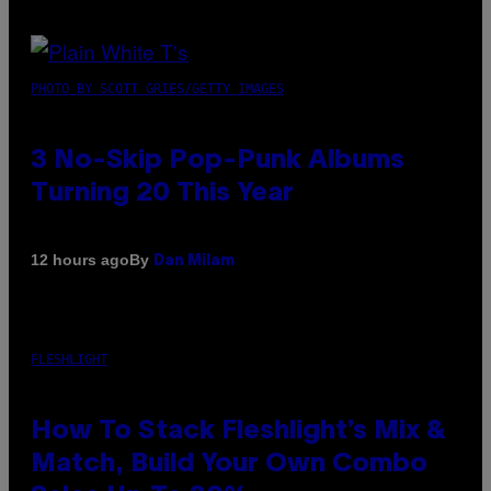
PHOTO BY SCOTT GRIES/GETTY IMAGES
3 No-Skip Pop-Punk Albums
Turning 20 This Year
By
12 hours ago
Dan Milam
FLESHLIGHT
How To Stack Fleshlight’s Mix &
Match, Build Your Own Combo