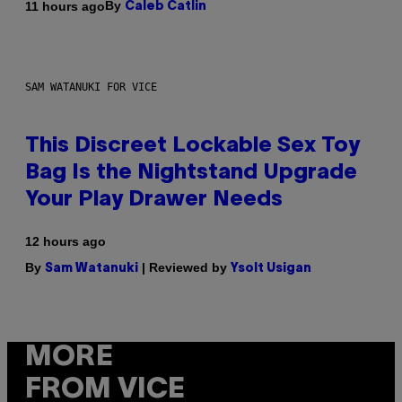
By
11 hours ago
Caleb Catlin
SAM WATANUKI FOR VICE
This Discreet Lockable Sex Toy
Bag Is the Nightstand Upgrade
Your Play Drawer Needs
12 hours ago
By
| Reviewed by
Sam Watanuki
Ysolt Usigan
MORE
FROM VICE