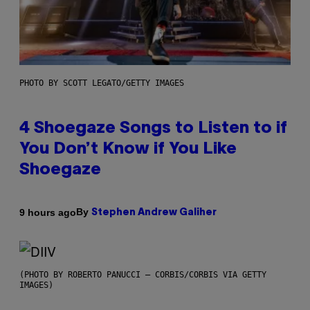
PHOTO BY SCOTT LEGATO/GETTY IMAGES
4 Shoegaze Songs to Listen to if
You Don’t Know if You Like
Shoegaze
By
9 hours ago
Stephen Andrew Galiher
(PHOTO BY ROBERTO PANUCCI – CORBIS/CORBIS VIA GETTY
IMAGES)