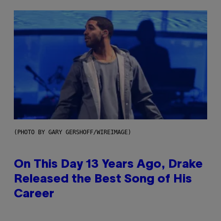
(PHOTO BY GARY GERSHOFF/WIREIMAGE)
On This Day 13 Years Ago, Drake
Released the Best Song of His
Career