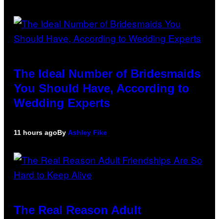
The Ideal Number of Bridesmaids
You Should Have, According to
Wedding Experts
11 hours ago
By
Ashley Fike
The Real Reason Adult