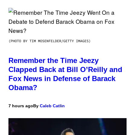
(PHOTO BY TIM MOSENFELDER/GETTY IMAGES)
Remember the Time Jeezy
Clapped Back at Bill O’Reilly and
Fox News in Defense of Barack
Obama?
7 hours ago
By
Caleb Catlin