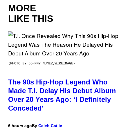
MORE
LIKE THIS
(PHOTO BY JOHNNY NUNEZ/WIREIMAGE)
The 90s Hip-Hop Legend Who
Made T.I. Delay His Debut Album
Over 20 Years Ago: ‘I Definitely
Conceded’
6 hours ago
By
Caleb Catlin