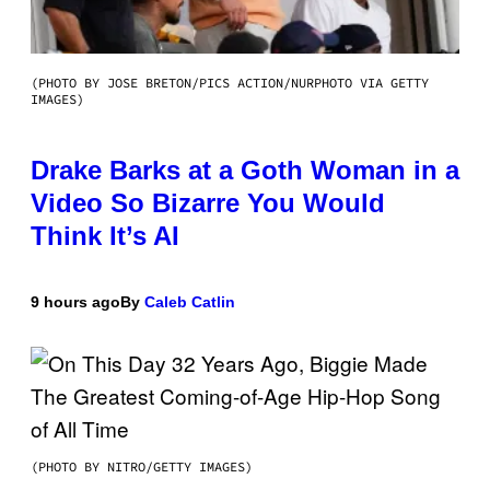
(PHOTO BY JOSE BRETON/PICS ACTION/NURPHOTO VIA GETTY
IMAGES)
Drake Barks at a Goth Woman in a
Video So Bizarre You Would
Think It’s AI
9 hours ago
By
Caleb Catlin
(PHOTO BY NITRO/GETTY IMAGES)