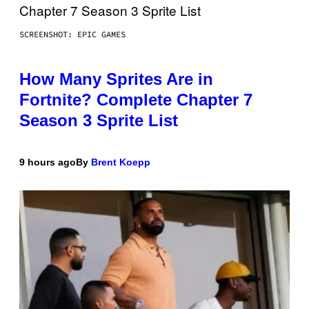
SCREENSHOT: EPIC GAMES
How Many Sprites Are in
Fortnite? Complete Chapter 7
Season 3 Sprite List
9 hours ago
By
Brent Koepp