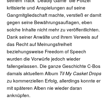
seinem Track “Deadly Game” die Polizei
kritisierte und Anspielungen auf seine
Gangmitgliedschaft machte, verstieß er damit
gegen seine Bewährungsauflagen, eben
solche Inhalte nicht mehr zu veröffentlichten.
Dank seiner Anwälte und ihrem Verweis auf
das Recht auf Meinungsfreiheit
beziehungsweise Freedom of Speech
wurden die Vorwürfe jedoch wieder
fallengelassen. Die ganze Geschichte C-Bos
damals aktuellem Album
Til My Casket Drops
zu kommerziellen Erfolg, allerdings konnte er
mit späteren Alben nie wieder daran
anknüpfen.