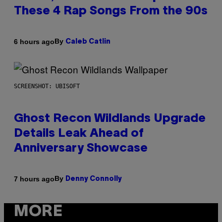
These 4 Rap Songs From the 90s
By
6 hours ago
Caleb Catlin
SCREENSHOT: UBISOFT
Ghost Recon Wildlands Upgrade
Details Leak Ahead of
Anniversary Showcase
By
7 hours ago
Denny Connolly
MORE