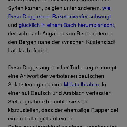
Syrien kamen, zeigten unter anderem,
wie
Deso Dogg einen Raketenwerfer schwingt
und
glücklich in einem Bach herumplanscht
,
der sich nach Angaben von Beobachtern in
den Bergen nahe der syrischen Küstenstadt
Latakia befindet.
Deso Doggs angeblicher Tod erregte prompt
eine Antwort der verbotenen deutschen
Salafistenorganisation
Millatu Ibrahim
. In
einer auf Deutsch und Arabisch verfassten
Stellungnahme bemühte sie sich
klarzustellen, dass der ehemalige Rapper bei
einem Luftangriff auf einen
Rebellenunterschlupf an einem unbekannten