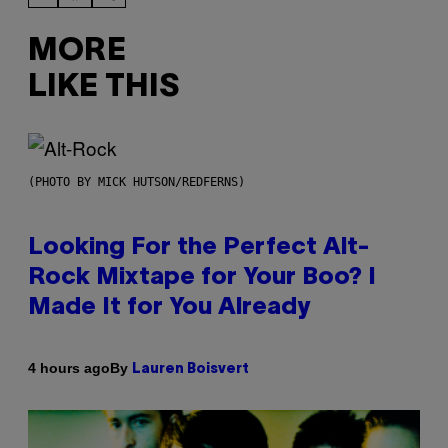
MORE
LIKE THIS
(PHOTO BY MICK HUTSON/REDFERNS)
Looking For the Perfect Alt-
Rock Mixtape for Your Boo? I
Made It for You Already
By
4 hours ago
Lauren Boisvert