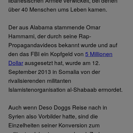
libanesischen Armee verwickelt, bei denen
über 40 Menschen ums Leben kamen.
Der aus Alabama stammende Omar
Hammami, der durch seine Rap-
Propagandavideos bekannt wurde und auf
den das FBI ein Kopfgeld von
5 Millionen
Dollar
ausgesetzt hat, wurde am 12.
September 2013 in Somalia von der
rivalisierenden militanten
Islamistenorganisation al-Shabaab ermordet.
Auch wenn Deso Doggs Reise nach in
Syrien also Vorbilder hatte, sind die
Einzelheiten seiner Konversion zum