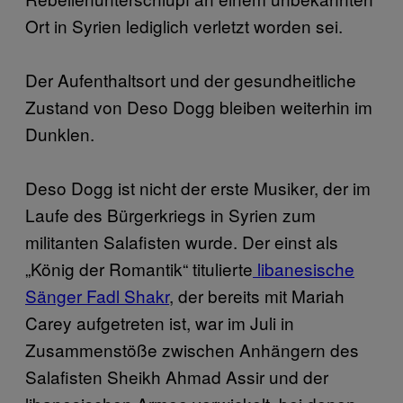
Ort in Syrien lediglich verletzt worden sei.
Der Aufenthaltsort und der gesundheitliche
Zustand von Deso Dogg bleiben weiterhin im
Dunklen.
Deso Dogg ist nicht der erste Musiker, der im
Laufe des Bürgerkriegs in Syrien zum
militanten Salafisten wurde. Der einst als
„König der Romantik“ titulierte
libanesische
Sänger Fadl Shakr
, der bereits mit Mariah
Carey aufgetreten ist, war im Juli in
Zusammenstöße zwischen Anhängern des
Salafisten Sheikh Ahmad Assir und der