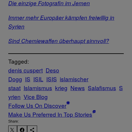
Die einzige Fotografin im Jemen
Immer mehr Europäer kämpfen freiwillig in
Syrien
Sind Chemiewaffen überhaupt sinnvoll?
Tagged:
denis cuspert
Deso
Dogg
IS
ISIL
ISIS
islamischer
staat
Islamismus
krieg
News
Salafismus
S
yrien
Vice Blog
Follow Us On Discover
Make Us Preferred In Top Stories
Share: