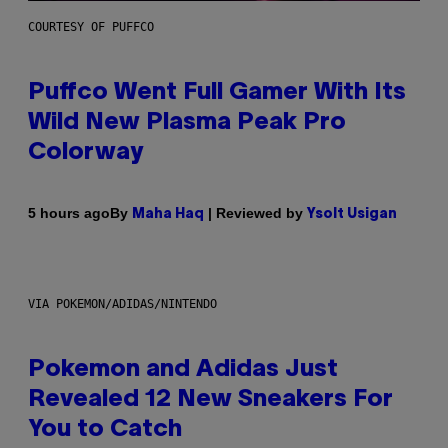
COURTESY OF PUFFCO
Puffco Went Full Gamer With Its
Wild New Plasma Peak Pro
Colorway
By
| Reviewed by
5 hours ago
Maha Haq
Ysolt Usigan
VIA POKEMON/ADIDAS/NINTENDO
Pokemon and Adidas Just
Revealed 12 New Sneakers For
You to Catch