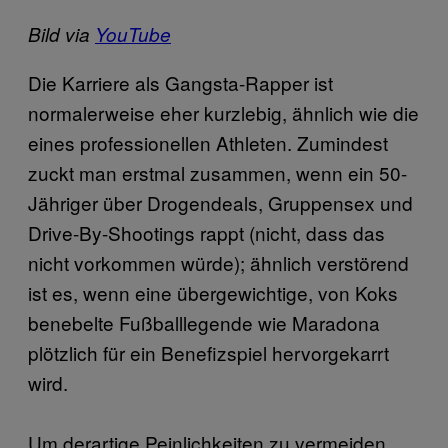
Bild via
YouTube
Die Karriere als Gangsta-Rapper ist
normalerweise eher kurzlebig, ähnlich wie die
eines professionellen Athleten. Zumindest
zuckt man erstmal zusammen, wenn ein 50-
Jähriger über Drogendeals, Gruppensex und
Drive-By-Shootings rappt (nicht, dass das
nicht vorkommen würde); ähnlich verstörend
ist es, wenn eine übergewichtige, von Koks
benebelte Fußballlegende wie Maradona
plötzlich für ein Benefizspiel hervorgekarrt
wird.
Um derartige Peinlichkeiten zu vermeiden,