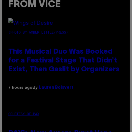
FROM VICE
(PHOTO BY AMBER LITTLE/PRESS)
This Musical Duo Was Booked
for a Festival Stage That Didn’t
Exist, Then Gaslit by Organizers
By
7 hours ago
Lauren Boisvert
COURTESY OF PAX