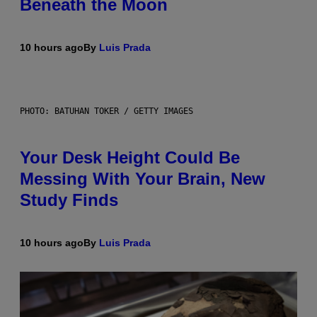
Beneath the Moon
10 hours ago
By
Luis Prada
PHOTO: BATUHAN TOKER / GETTY IMAGES
Your Desk Height Could Be
Messing With Your Brain, New
Study Finds
10 hours ago
By
Luis Prada