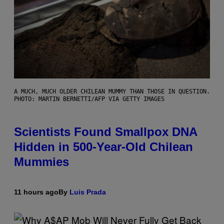
A MUCH, MUCH OLDER CHILEAN MUMMY THAN THOSE IN QUESTION.
PHOTO: MARTIN BERNETTI/AFP VIA GETTY IMAGES
Scientists Found Smallpox DNA
Hidden in 500-Year-Old Chilean
Mummies
11 hours ago
By
Luis Prada