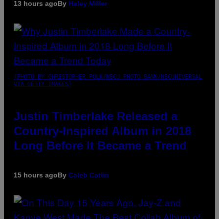
13 hours ago
By
Haley Miller
(PHOTO BY CHRISTOPHER POLK/NBCU PHOTO BANK/NBCUNIVERSAL
VIA GETTY IMAGES)
Justin Timberlake Released a
Country-Inspired Album in 2018
Long Before It Became a Trend
15 hours ago
By
Caleb Catlin