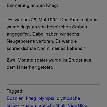
Erinnerung an den Krieg:
„Es war am 26. Mai 1992. Das Krankenhaus
wurde ringsum von bosnischen Serben
angegriffen. Dabei haben wir sechs
Neugeborene verloren. Es war die
schrecklichste Nacht meines Lebens.”
Zwei Monate später wurde ihr Bruder aus
dem Hinterhalt getötet.
Tagged:
Bosnien
krieg
olympia
olympische
spiele
Ruinen
Sotschi
Stuff
Vice Blog