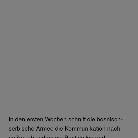
In den ersten Wochen schnitt die bosnisch-
serbische Armee die Kommunikation nach
außen ab, indem sie Poststellen und