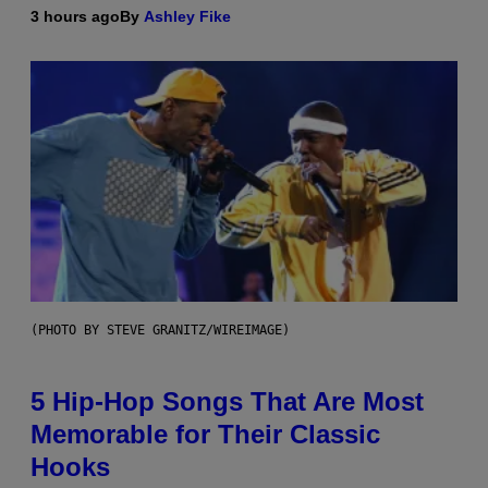
3 hours ago
By
Ashley Fike
(PHOTO BY STEVE GRANITZ/WIREIMAGE)
5 Hip-Hop Songs That Are Most
Memorable for Their Classic
Hooks