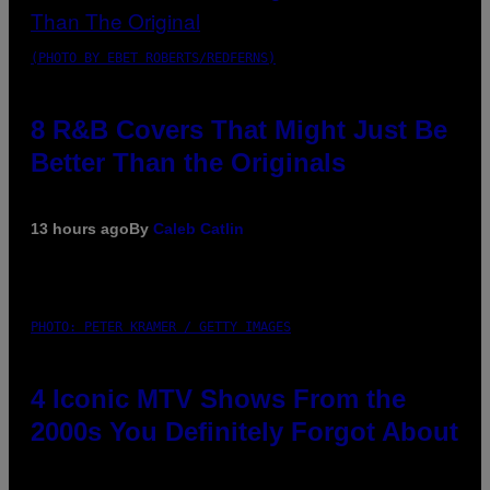
(PHOTO BY EBET ROBERTS/REDFERNS)
8 R&B Covers That Might Just Be
Better Than the Originals
13 hours ago
By
Caleb Catlin
PHOTO: PETER KRAMER / GETTY IMAGES
4 Iconic MTV Shows From the
2000s You Definitely Forgot About