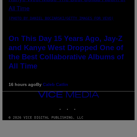
(PHOTO BY DANIEL BOCZARSKI/GETTY IMAGES FOR VEVO)
On This Day 15 Years Ago, Jay-Z
and Kanye West Dropped One of
the Best Collaborative Albums of
All Time
16 hours ago
By
Caleb Catlin
VICE
MEDIA
INSTAGRAM
TIKTOK
YOUTUBE
© 2026 VICE DIGITAL PUBLISHING, LLC