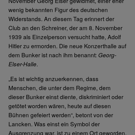
November Georg Elser gewidmet, einer eher
wenig bekannten Figur des deutschen
Widerstands. An diesem Tag erinnert der
Club an den Schreiner, der am 8. November
1939 als Einzelperson versucht hatte, Adolf
Hitler zu ermorden. Die neue Konzerthalle auf
dem Bunker ist nach ihm benannt:
Georg-
.
Elser-Halle
„Es ist wichtig anzuerkennen, dass
Menschen, die unter dem Regime, dem
dieser Bunker einst diente, diskriminiert oder
getötet worden wären, heute auf diesen
Bühnen gefeiert werden“, betont von der
Lancken. Was einst ein Symbol der
Ausgrenzung war, ist zu einem Ort geworden,