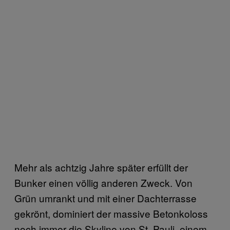
Mehr als achtzig Jahre später erfüllt der
Bunker einen völlig anderen Zweck. Von
Grün umrankt und mit einer Dachterrasse
gekrönt, dominiert der massive Betonkoloss
noch immer die Skyline von St. Pauli, einem