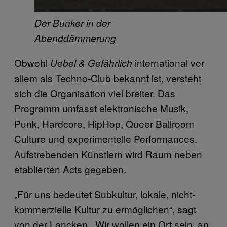
Der Bunker in der
Abenddämmerung
Obwohl
international vor
Uebel & Gefährlich
allem als Techno-Club bekannt ist, versteht
sich die Organisation viel breiter. Das
Programm umfasst elektronische Musik,
Punk, Hardcore, HipHop, Queer Ballroom
Culture und experimentelle Performances.
Aufstrebenden Künstlern wird Raum neben
etablierten Acts gegeben.
„Für uns bedeutet Subkultur, lokale, nicht-
kommerzielle Kultur zu ermöglichen“, sagt
von der Lancken. „Wir wollen ein Ort sein, an