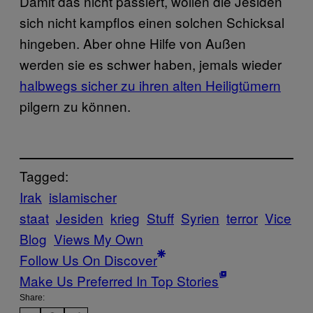
Damit das nicht passiert, wollen die Jesiden
sich nicht kampflos einen solchen Schicksal
hingeben. Aber ohne Hilfe von Außen
werden sie es schwer haben, jemals wieder
halbwegs sicher zu ihren alten Heiligtümern
pilgern zu können.
Tagged:
Irak
islamischer
staat
Jesiden
krieg
Stuff
Syrien
terror
Vice
Blog
Views My Own
Follow Us On Discover
Make Us Preferred In Top Stories
Share: