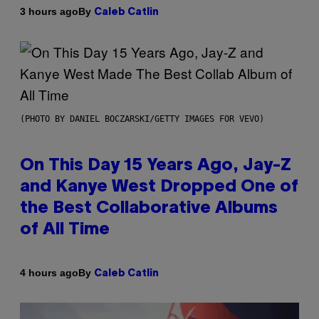
By
3 hours ago
Caleb Catlin
(PHOTO BY DANIEL BOCZARSKI/GETTY IMAGES FOR VEVO)
On This Day 15 Years Ago, Jay-Z
and Kanye West Dropped One of
the Best Collaborative Albums
of All Time
By
4 hours ago
Caleb Catlin