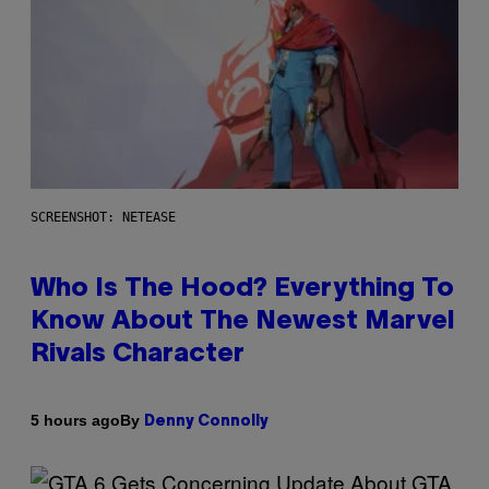
SCREENSHOT: NETEASE
Who Is The Hood? Everything To
Know About The Newest Marvel
Rivals Character
By
5 hours ago
Denny Connolly