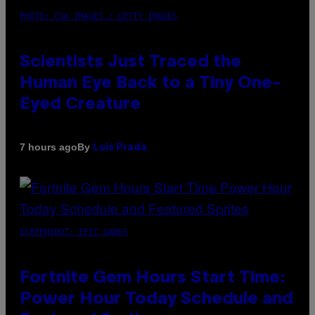
PHOTO: CSA IMAGES / GETTY IMAGES
Scientists Just Traced the
Human Eye Back to a Tiny One-
Eyed Creature
By
7 hours ago
Luis Prada
SCREENSHOT: EPIC GAMES
Fortnite Gem Hours Start Time:
Power Hour Today Schedule and