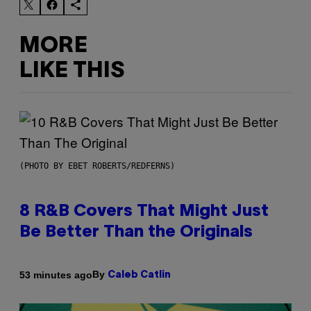
MORE
LIKE THIS
(PHOTO BY EBET ROBERTS/REDFERNS)
8 R&B Covers That Might Just
Be Better Than the Originals
By
53 minutes ago
Caleb Catlin