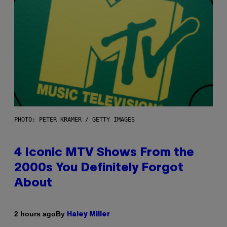
PHOTO: PETER KRAMER / GETTY IMAGES
4 Iconic MTV Shows From the
2000s You Definitely Forgot
About
By
2 hours ago
Haley Miller